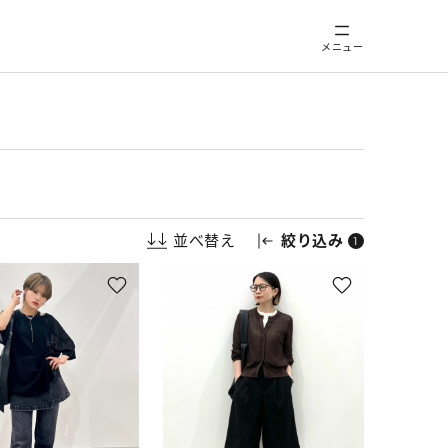
メニュー
並べ替え
絞り込み
1