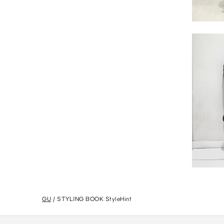
GU
STYLING BOOK StyleHint