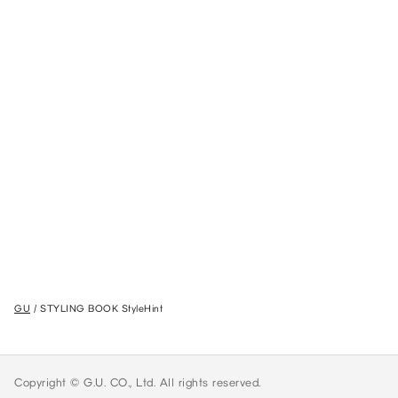
GU
STYLING BOOK StyleHint
Copyright © G.U. CO., Ltd. All rights reserved.