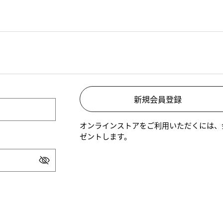
新規会員登録
オンラインストアをご利用いただくには、
ゼントします。