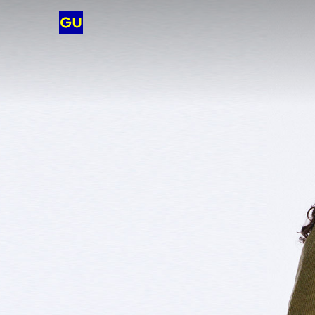
客服中心FAQ
訂單配送查詢
關於GU
徵才訊息
買賣定型化契約
政府政令宣傳
Cookie 設定
迅銷集團旗下品牌
UNIQLO
Copyright © G.U. CO., Ltd. All rights reserved.