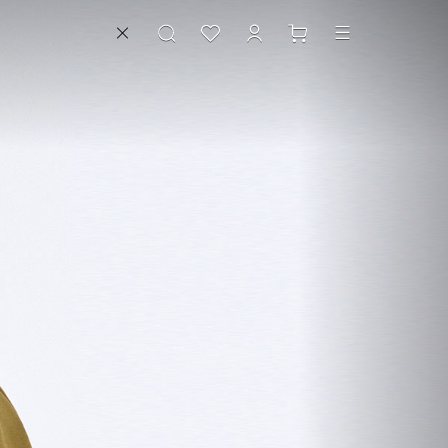
電子報解除
大宗採購/團購服務