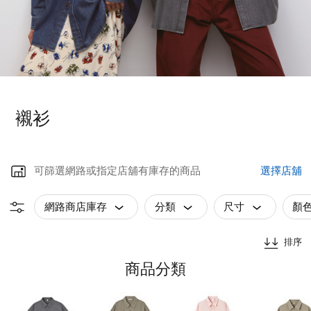
襯衫
可篩選網路或指定店舖有庫存的商品
選擇店舖
網路商店庫存
分類
尺寸
顏
排序
商品分類