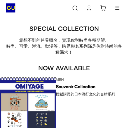
SPECIAL COLLECTION
意想不到的跨界聯名，實現你對時尚各種期望。
時尚、可愛、潮流、動漫等，跨界聯名系列滿足你對時尚的各
種渴求！
NOW AVAILABLE
MEN
Souvenir Collection
輕鬆購買的日本流行文化的合輯系列