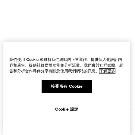
我們使用 Cookie 來維持我們網站的正常運作、提供個人化設計内
容和廣告、提供社群媒體功能並分析流量。我們會與社群媒體、廣
告和分析合作夥伴分享有關您使用我們網站的訊息。
了解更多
女裝、男裝
接受所有 Cookie
週一至週日 11:00-22:30
3F和4F收銀特設櫃台
Cookie 設定
ATT4FUN店
台北市信義區松壽路12號3樓