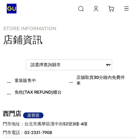
STORE INFORMATION
店鋪資訊
店舖取貨30分鐘內免費停
童裝販售中
車
免稅(TAX REFUND)櫃台
西門店
台北市萬華區漢中街52號3樓-4樓
02-2331-7908