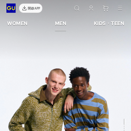
開啟APP
WOMEN
MEN
KIDS・TEEN