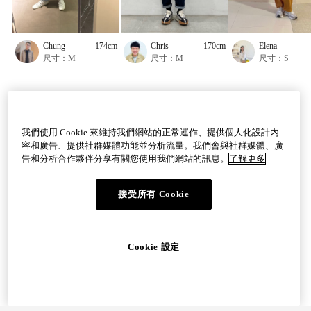
Chung
174cm
Chris
170cm
Elena
尺寸：M
尺寸：M
尺寸：S
我們使用 Cookie 來維持我們網站的正常運作、提供個人化設計内
商品評論
容和廣告、提供社群媒體功能並分析流量。我們會與社群媒體、廣
0
(0)
告和分析合作夥伴分享有關您使用我們網站的訊息。
了解更多
接受所有 Cookie
歡迎告訴我們您對此商品的想法。
填寫評論
Cookie 設定
猜你會感興趣