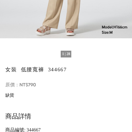
1 | 28
女裝 低腰寬褲 344667
NT$790
原價：
缺貨
商品詳情
商品編號: 344667