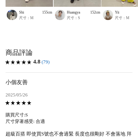
Shi
155cm
Huangya
152cm
Yii
尺寸：M
尺寸：S
尺寸：M
商品評論
4.8
(79)
小個友善
2025/05/26
購買尺寸:S
尺寸穿著感受: 合適
超級百搭 即使買S號也不會過緊 長度也很剛好 不會落地 拜