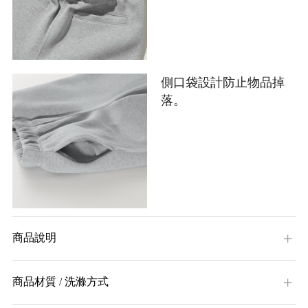
側口袋設計防止物品掉
落。
商品說明
商品材質 / 洗滌方式