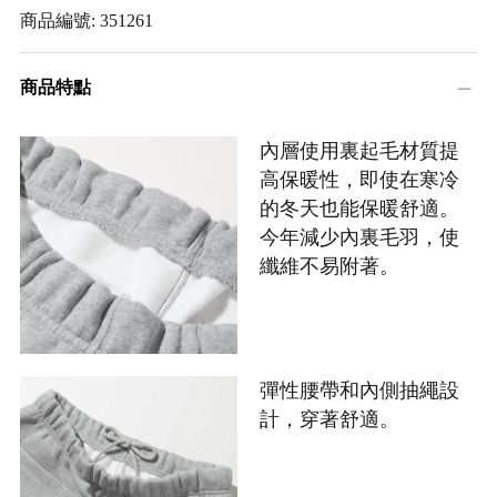
商品編號: 351261
商品特點
內層使用裏起毛材質提
高保暖性，即使在寒冷
的冬天也能保暖舒適。
今年減少內裏毛羽，使
纖維不易附著。
彈性腰帶和內側抽繩設
計，穿著舒適。