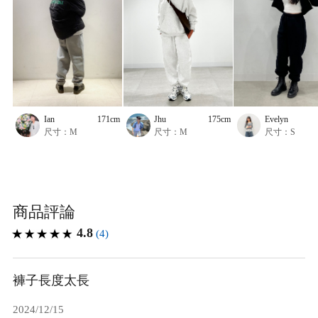
Ian
171cm
Jhu
175cm
Evelyn
尺寸：M
尺寸：M
尺寸：S
商品評論
4.8
(4)
褲子長度太長
2024/12/15