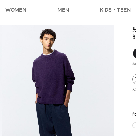
WOMEN
MEN
KIDS・TEEN
男
顏
尺