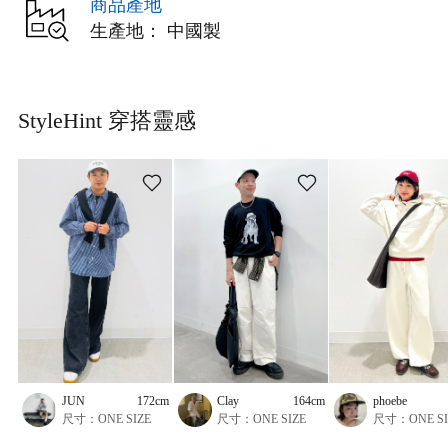
商品產地
生產地： 中國製
StyleHint 穿搭靈感
JUN
172cm
Clay
164cm
phoebe
尺寸：ONE SIZE
尺寸：ONE SIZE
尺寸：ONE SI