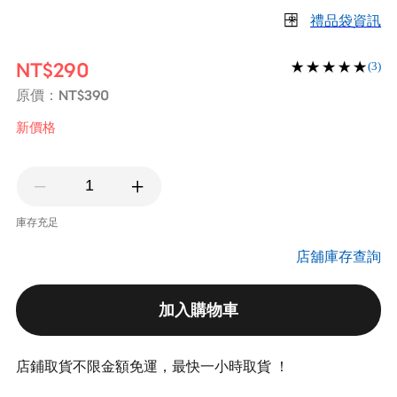
禮品袋資訊
NT$290
(3)
NT$390
原價：
新價格
庫存充足
店舖庫存查詢
加入購物車
店鋪取貨不限金額免運，最快一小時取貨 ！