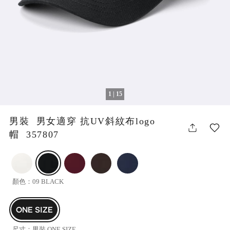
1 | 15
男裝 男女適穿 抗UV斜紋布logo
帽 357807
顏色：
09 BLACK
ONE SIZE
尺寸：
男裝 ONE SIZE