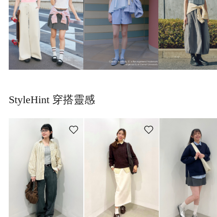
StyleHint 穿搭靈感