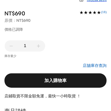
NT$690
(18)
NT$690
原價：
價格已調降
庫存量少
店舖庫存查詢
加入購物車
店鋪取貨不限金額免運，最快一小時取貨 ！