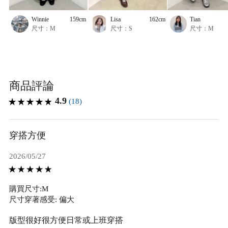
Winnie
159cm
Lisa
162cm
Tian
尺寸：M
尺寸：S
尺寸：M
商品評論
4.9
(18)
穿搭方便
2026/05/27
購買尺寸:M
尺寸穿著感受: 偏大
版型很好很方便日常或上班穿搭