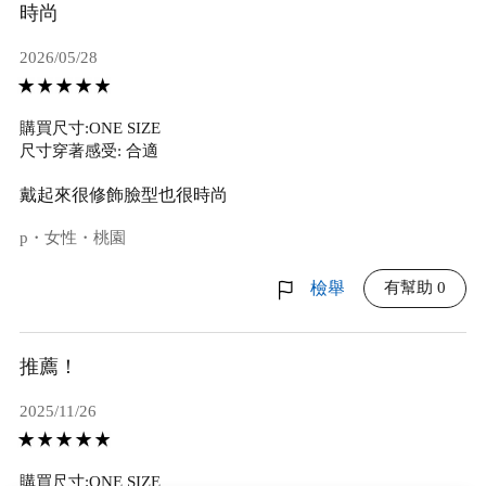
時尚
2026/05/28
購買尺寸:ONE SIZE
尺寸穿著感受: 合適
戴起來很修飾臉型也很時尚
p・女性・桃園
有幫助 0
檢舉
推薦！
2025/11/26
購買尺寸:ONE SIZE