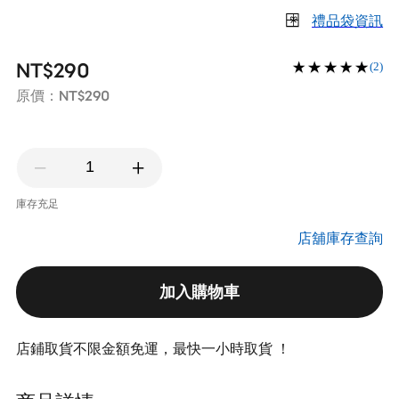
禮品袋資訊
NT$290
(2)
NT$290
原價：
庫存充足
店舖庫存查詢
加入購物車
店鋪取貨不限金額免運，最快一小時取貨 ！