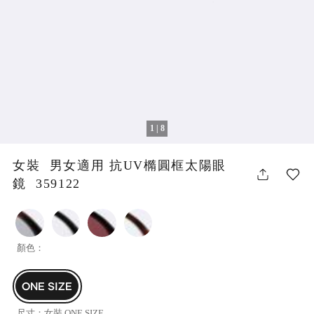
1 | 8
女裝 男女適用 抗UV橢圓框太陽眼
鏡 359122
顏色：
ONE SIZE
尺寸：
女裝 ONE SIZE