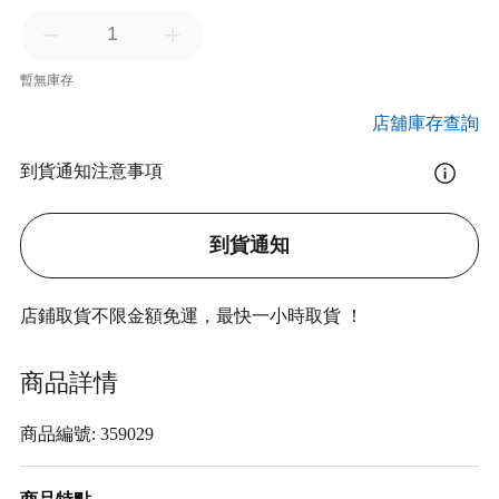
暫無庫存
店舖庫存查詢
到貨通知注意事項
到貨通知
店鋪取貨不限金額免運，最快一小時取貨 ！
商品詳情
商品編號: 359029