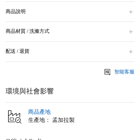
商品說明
商品材質 / 洗滌方式
配送 / 退貨
智能客服
環境與社會影響
商品產地
生產地： 孟加拉製