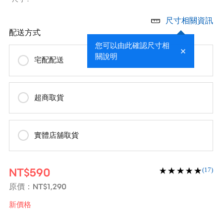
尺寸相關資訊
配送方式
您可以由此確認尺寸相
關說明
宅配配送
超商取貨
實體店舖取貨
NT$590
(17)
NT$1,290
原價：
新價格