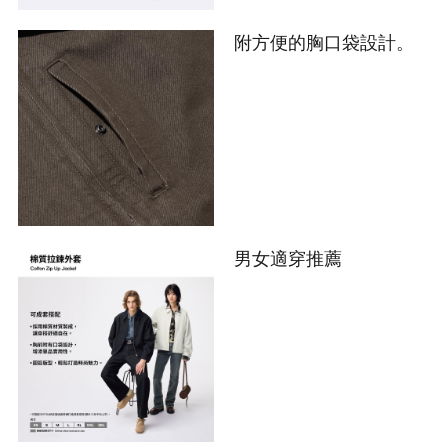
附方便的胸口袋設計。
男女適穿推薦