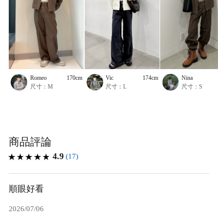
Romeo
170cm
Vic
174cm
Nina
尺寸：M
尺寸：L
尺寸：S
商品評論
4.9
(17)
順眼好看
2026/07/06