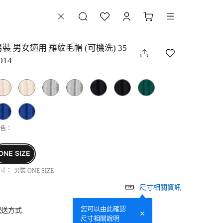
男裝 男女適用 羅紋毛帽 (可機洗) 35
014
色：
ONE SIZE
寸：
男裝 ONE SIZE
尺寸相關資訊
您可以由此確認
配送方式
尺寸相關說明