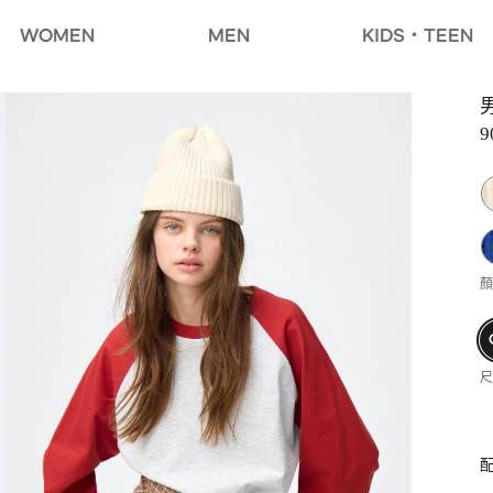
WOMEN
MEN
KIDS・TEEN
9
顏
尺