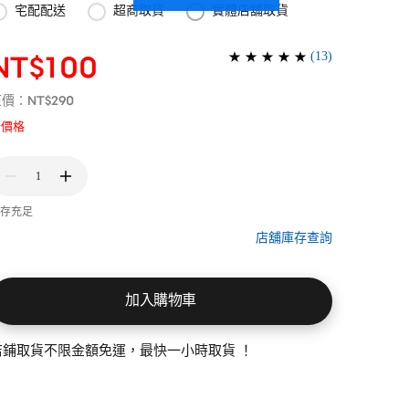
宅配配送
超商取貨
實體店舖取貨
(
13
)
NT$100
NT$290
原價：
新價格
1
存充足
店舖庫存查詢
加入購物車
店鋪取貨不限金額免運，最快一小時取貨 ！