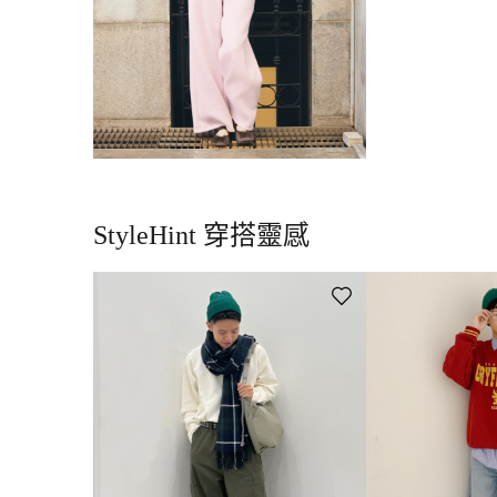
StyleHint 穿搭靈感