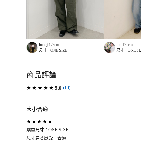
hongj
178
cm
Ian
171
cm
尺寸：
ONE SIZE
尺寸：
ONE SI
商品評論
5.0
(
13
)
大小合適
購買尺寸：
ONE SIZE
尺寸穿著感受：
合適