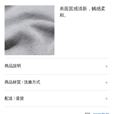
表面質感清新，觸感柔
和。
商品說明
商品材質 / 洗滌方式
配送 / 退貨