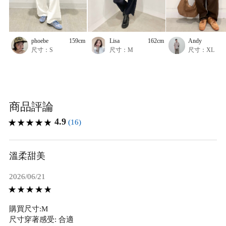
phoebe
159cm
Lisa
162cm
Andy
尺寸：S
尺寸：M
尺寸：XL
商品評論
4.9
(16)
溫柔甜美
2026/06/21
購買尺寸:M
尺寸穿著感受: 合適