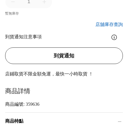
暫無庫存
店舖庫存查詢
到貨通知注意事項
到貨通知
店鋪取貨不限金額免運，最快一小時取貨 ！
商品詳情
商品編號: 359636
商品特點