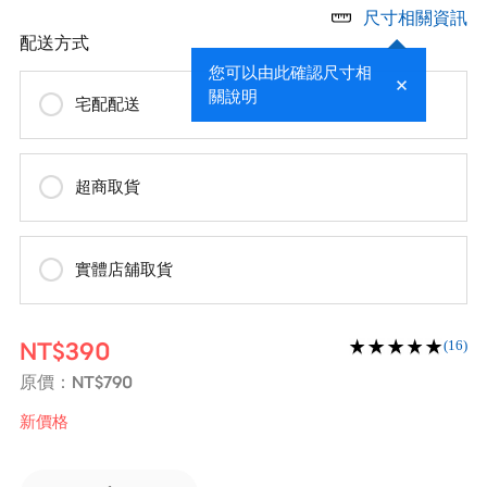
尺寸相關資訊
配送方式
您可以由此確認尺寸相
關說明
宅配配送
超商取貨
實體店舖取貨
NT$390
(16)
NT$790
原價：
新價格