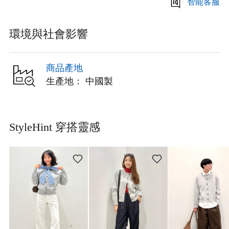
智能客服
環境與社會影響
商品產地
生產地： 中國製
StyleHint 穿搭靈感