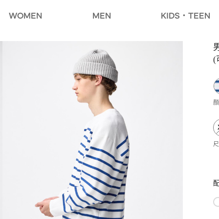
WOMEN
MEN
KIDS・TEEN
(
顏
尺