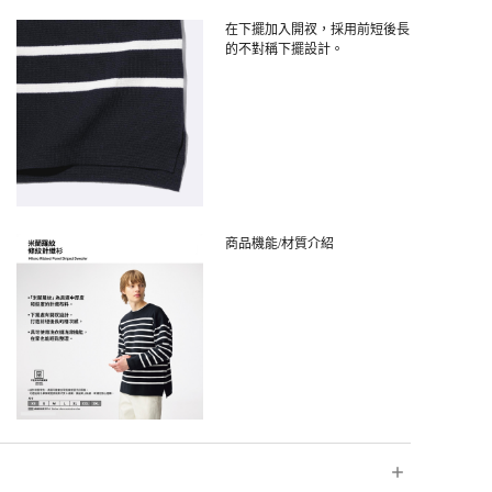
在下擺加入開衩，採用前短後長
的不對稱下擺設計。
商品機能/材質介紹