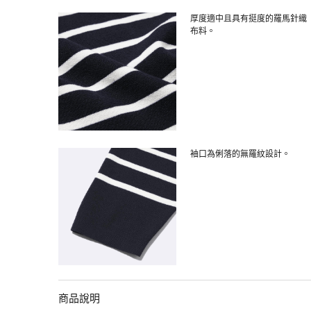
厚度適中且具有挺度的羅馬針織
布料。
袖口為俐落的無羅紋設計。
商品說明