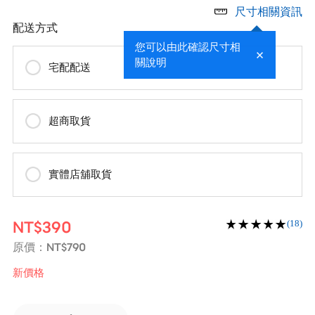
尺寸相關資訊
配送方式
您可以由此確認尺寸相
關說明
宅配配送
超商取貨
實體店舖取貨
NT$390
(18)
NT$790
原價：
新價格