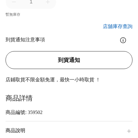
暫無庫存
店舖庫存查詢
到貨通知注意事項
到貨通知
店鋪取貨不限金額免運，最快一小時取貨 ！
商品詳情
商品編號: 359502
商品說明