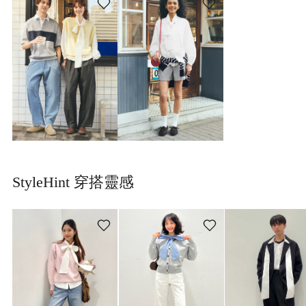
StyleHint 穿搭靈感