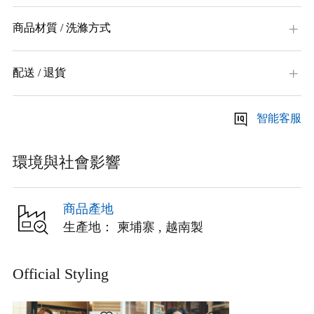
商品材質 / 洗滌方式
配送 / 退貨
智能客服
環境與社會影響
商品產地
生產地： 柬埔寨 , 越南製
Official Styling