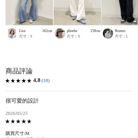
Lisa
162cm
phoebe
159cm
Romeo
尺寸：S
尺寸：S
尺寸：L
商品評論
4.8
(18)
很可愛的設計
2026/05/25
購買尺寸:M