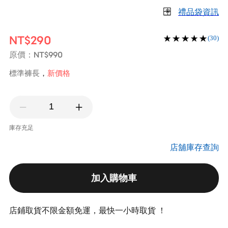
禮品袋資訊
NT$290
(30)
NT$990
原價：
標準褲長
新價格
庫存充足
店舖庫存查詢
加入購物車
店鋪取貨不限金額免運，最快一小時取貨 ！