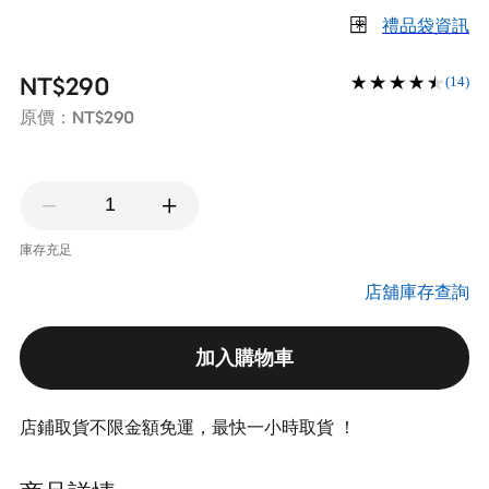
禮品袋資訊
NT$290
(14)
NT$290
原價：
庫存充足
店舖庫存查詢
加入購物車
店鋪取貨不限金額免運，最快一小時取貨 ！