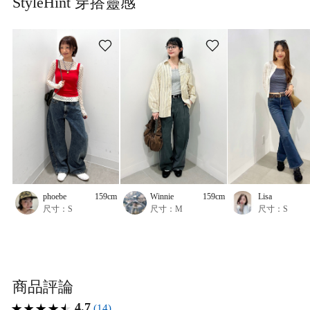
StyleHint 穿搭靈感
phoebe
159cm
Winnie
159cm
Lisa
尺寸：S
尺寸：M
尺寸：S
商品評論
4.7
(14)