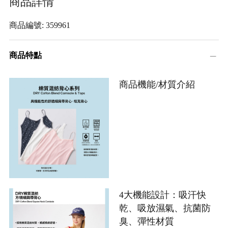
商品詳情
商品編號: 359961
商品特點
商品機能/材質介紹
4大機能設計：吸汗快
乾、吸放濕氣、抗菌防
臭、彈性材質