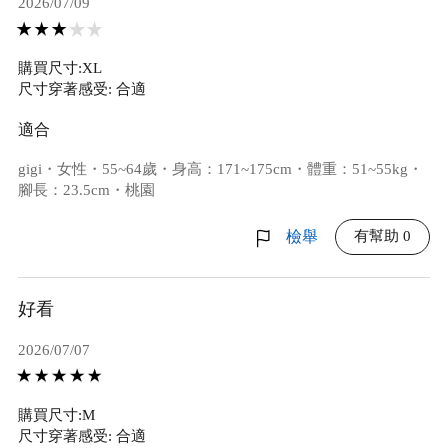
2026/07/09
購買尺寸:XL
尺寸穿著感受: 合適
適合
gigi・女性・55~64歲・身高：171~175cm・體重：51~55kg・
腳長：23.5cm・桃園
有幫助 0
檢舉
好看
2026/07/07
購買尺寸:M
尺寸穿著感受: 合適