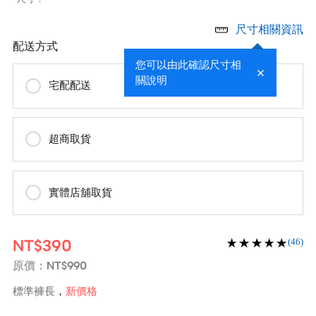
尺寸相關資訊
配送方式
您可以由此確認尺寸相
關說明
宅配配送
超商取貨
實體店舖取貨
NT$390
(46)
NT$990
原價：
標準褲長
新價格