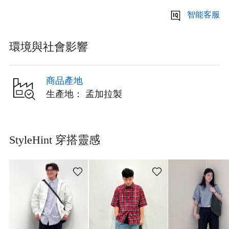
智能客服
環境與社會影響
商品產地
生產地： 孟加拉製
StyleHint 穿搭靈感