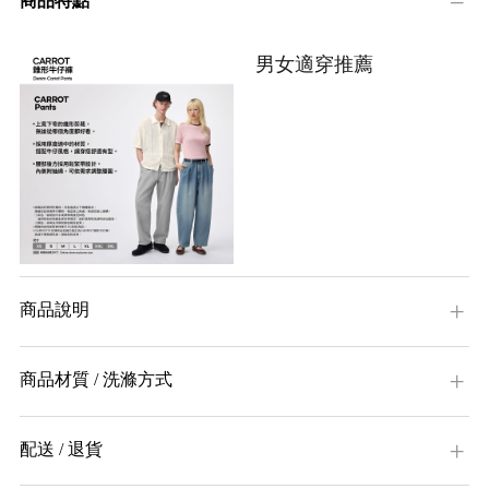
商品特點
男女適穿推薦
商品說明
商品材質 / 洗滌方式
配送 / 退貨