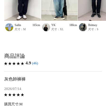
Sailin
165cm
YK
180cm
Brittney
尺寸：M
尺寸：XL
尺寸：S
商品評論
4.9
(46)
灰色帥褲褲
2026/07/14
購買尺寸:M