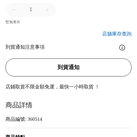
暫無庫存
店舖庫存查詢
到貨通知注意事項
到貨通知
店鋪取貨不限金額免運，最快一小時取貨 ！
商品詳情
商品編號: 360514