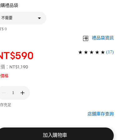
加購禮品袋
不需要
T$ 0
禮品袋資訊
(
17
)
NT$590
NT$1,190
原價：
新價格
1
存充足
店舖庫存查詢
加入購物車