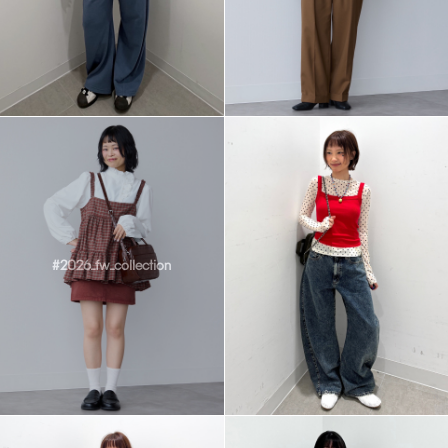
#2026_fw_collection