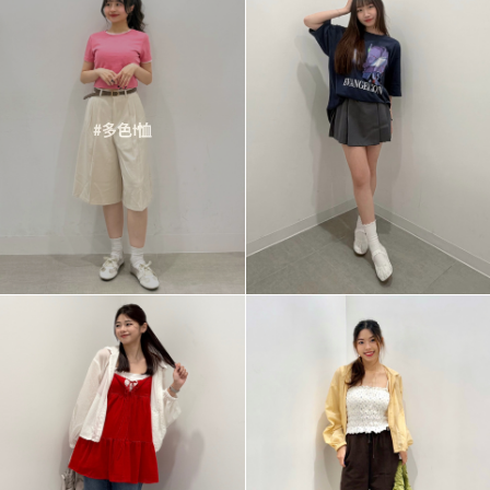
#多色t恤