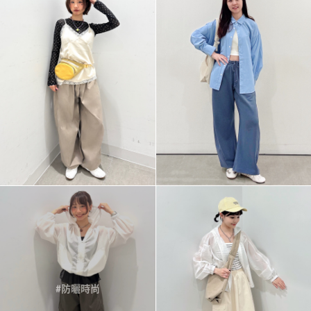
#防曬時尚