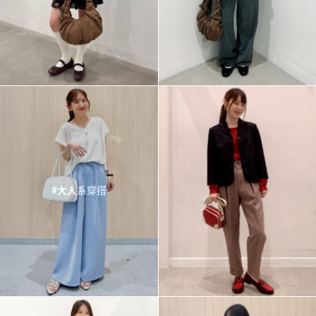
#大人系穿搭