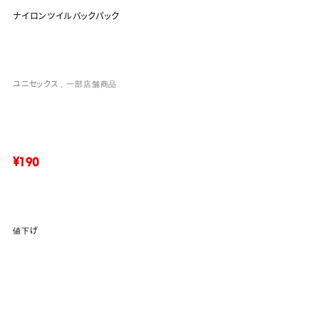
ナイロンツイルバックパック
ユニセックス
一部店舗商品
¥190
値下げ