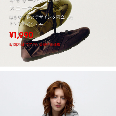
ギャザーバレエ
スニーカー
はきやすさとデザインを両立した
トレンドアイテム
¥1,990
8/13(木)までアプリ会員特別価格