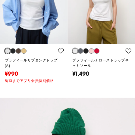
ブラフィールリブタンクトップ
ブラフィールナローストラップキ
(A)
ャミソール
¥990
¥1,490
8/13までアプリ会員特別価格