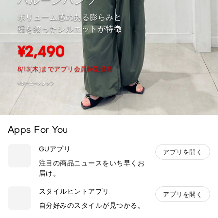
バルーンパンツ
ボリューム感のある膨らみと
裾を絞ったシルエットが特徴
¥2,490
8/13(木)までアプリ会員特別価格
※ジーユースタッフ
Apps For You
GUアプリ
アプリを開く
注目の商品ニュースをいち早くお
届け。
スタイルヒントアプリ
アプリを開く
自分好みのスタイルが見つかる。