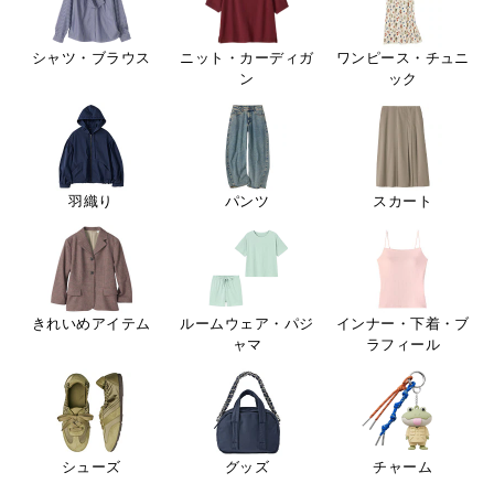
シャツ・ブラウス
ニット・カーディガ
ワンピース・チュニ
ン
ック
羽織り
パンツ
スカート
きれいめアイテム
ルームウェア・パジ
インナー・下着・ブ
ャマ
ラフィール
シューズ
グッズ
チャーム