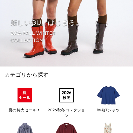
新しいGU、はじまる。
2026 FALL WINTER
COLLECTION
カテゴリから探す
夏の特大セール！
2026秋冬コレクショ
半袖Tシャツ
ン