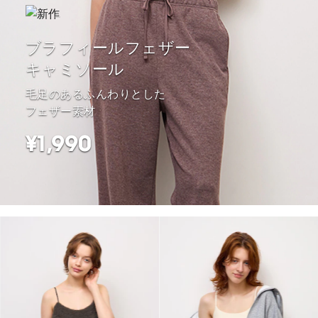
ブラフィールフェザー
キャミソール
毛足のあるふんわりとした
フェザー素材
¥1,990