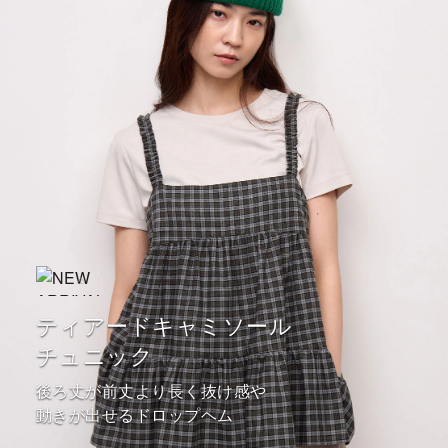
ティアードキャミソール
チュニック
後ろ丈が前丈より長く抜け感や
動きが出せるドロップヘム