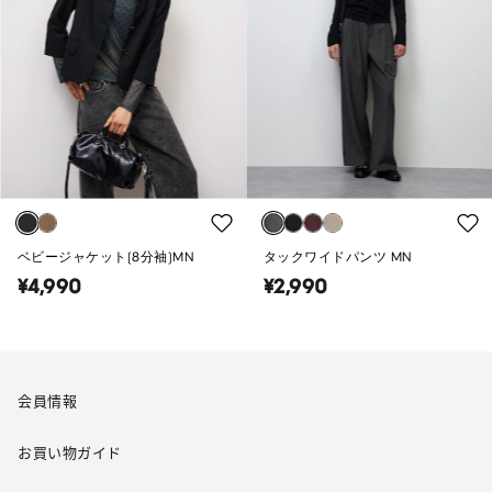
ベビージャケット(8分袖)MN
タックワイドパンツ MN
¥4,990
¥2,990
会員情報
お買い物ガイド