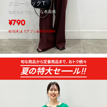
クルーネックT
なめらかできれいな表面感
¥790
8/13(木)までアプリ会員特別価格
※ジーユースタッフ