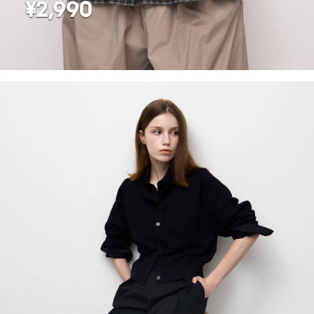
¥2,990