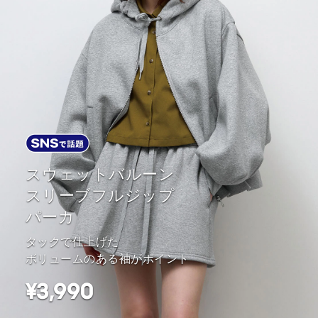
スウェットバルーン
スリーブフルジップ
パーカ
タックで仕上げた
ボリュームのある袖がポイント
¥3,990