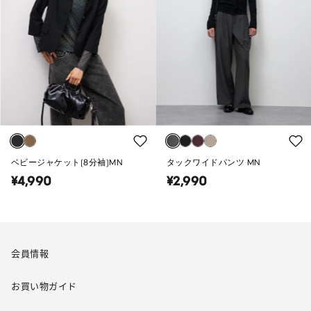
ベビージャケット(8分袖)MN
タックワイドパンツ MN
¥4,990
¥2,990
会員情報
お買い物ガイド