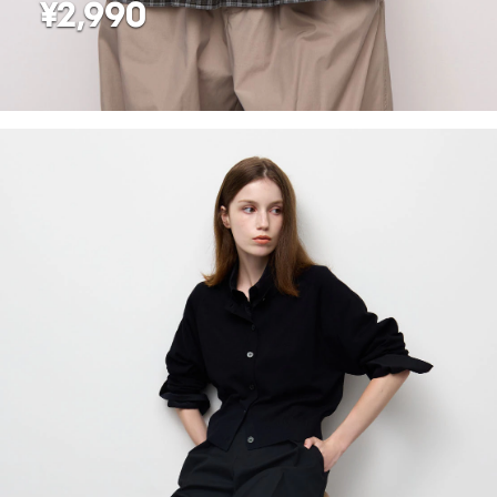
¥2,990