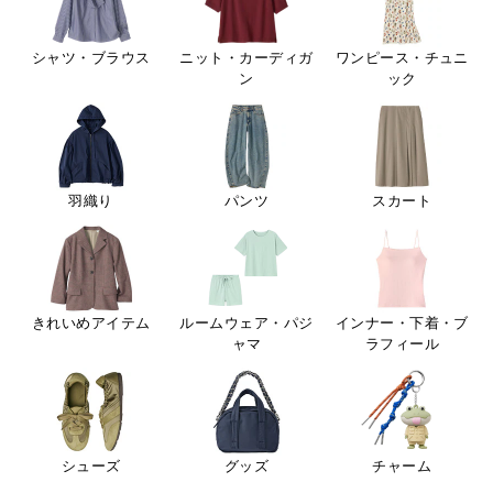
シャツ・ブラウス
ニット・カーディガ
ワンピース・チュニ
ン
ック
羽織り
パンツ
スカート
きれいめアイテム
ルームウェア・パジ
インナー・下着・ブ
ャマ
ラフィール
シューズ
グッズ
チャーム