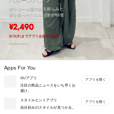
バルーンパンツ
ボリューム感のある膨らみと
裾を絞ったシルエットが特徴
¥2,490
8/13(木)までアプリ会員特別価格
※ジーユースタッフ
Apps For You
GUアプリ
アプリを開く
注目の商品ニュースをいち早くお
届け。
スタイルヒントアプリ
アプリを開く
自分好みのスタイルが見つかる。