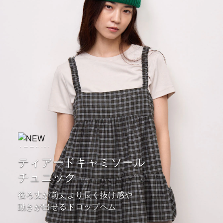
ティアードキャミソール
チュニック
後ろ丈が前丈より長く抜け感や
動きが出せるドロップヘム