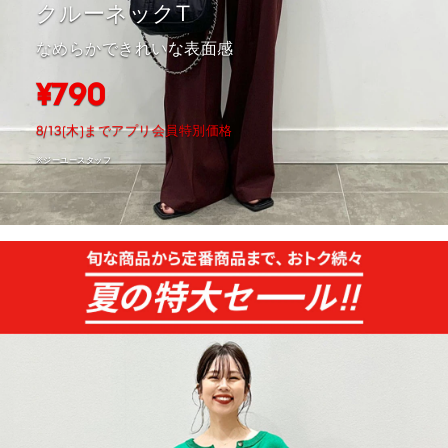
クルーネックT
なめらかできれいな表面感
¥790
8/13(木)までアプリ会員特別価格
※ジーユースタッフ