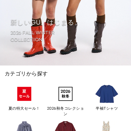
新しいGU、はじまる。
2026 FALL WINTER
COLLECTION
カテゴリから探す
夏の特大セール！
2026秋冬コレクショ
半袖Tシャツ
ン