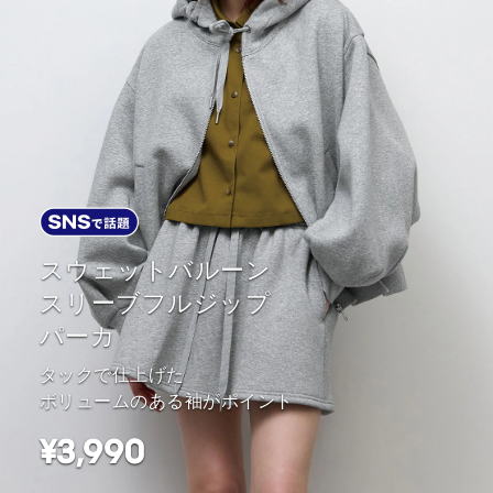
スウェットバルーン
スリーブフルジップ
パーカ
タックで仕上げた
ボリュームのある袖がポイント
¥3,990