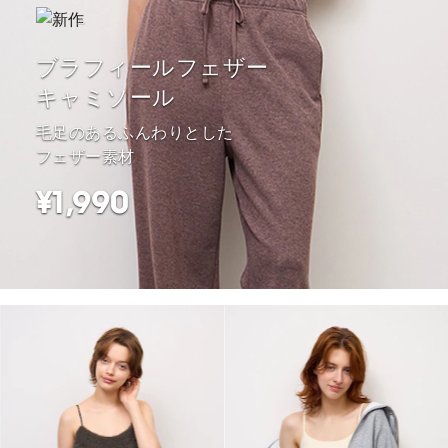
ブラフィールフェザー
キャミソール
毛足のあるふんわりとした
フェザー素材
¥1,990