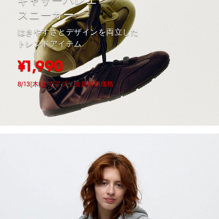
ギャザーバレエ
スニーカー
はきやすさとデザインを両立した
トレンドアイテム
¥1,990
8/13(木)までアプリ会員特別価格