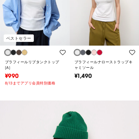
ベストセラー
ブラフィールリブタンクトップ
ブラフィールナローストラップキ
(A)
ャミソール
¥990
¥1,490
8/13までアプリ会員特別価格