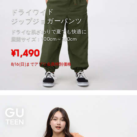
ドライワイド
ジップジョガーパンツ
ドライな肌ざわりで夏でも快適に
展開サイズ：100cm～160cm
¥1,490
8/16(日)までアプリ会員特別価格