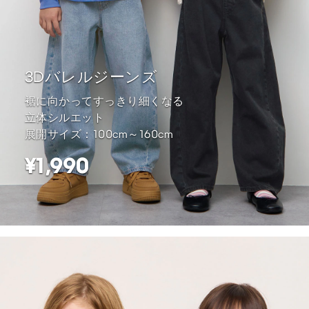
3Dバレルジーンズ
裾に向かってすっきり細くなる
立体シルエット
展開サイズ：100cm～160cm
¥1,990