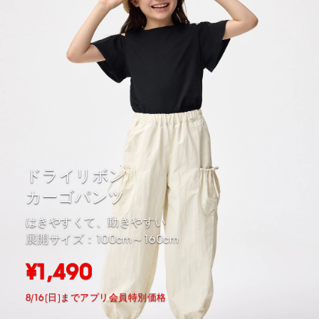
ドライリボン
カーゴパンツ
はきやすくて、動きやすい
展開サイズ：100cm～160cm
¥1,490
8/16(日)までアプリ会員特別価格