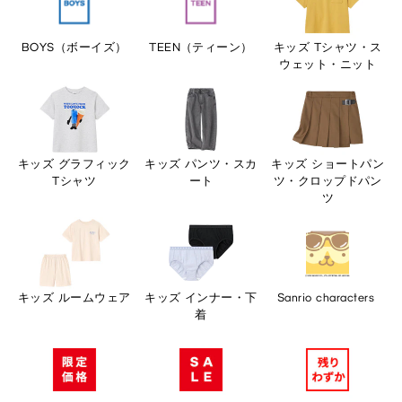
BOYS（ボーイズ）
TEEN（ティーン）
キッズ Tシャツ・ス
ウェット・ニット
キッズ グラフィック
キッズ パンツ・スカ
キッズ ショートパン
Tシャツ
ート
ツ・クロップドパン
ツ
キッズ ルームウェア
キッズ インナー・下
Sanrio ​characters ​
着