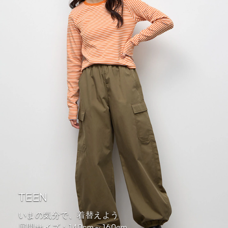
TEEN
いまの気分で、着替えよう
展開サイズ：140cm～160cm