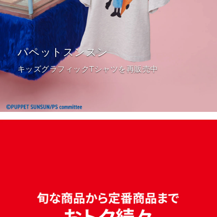
パペットスンスン ​
キッズグラフィックTシャツを再販売中​