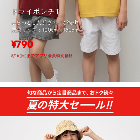
ドライポンチT
さらっとした肌ざわりが特徴
展開サイズ：100cm～160cm
¥790
8/16(日)までアプリ会員特別価格