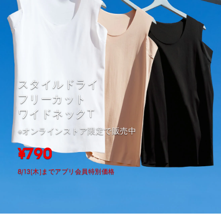
スタイルドライ
フリーカット
ワイドネックT
※オンラインストア限定で販売中
¥790
8/13(木)までアプリ会員特別価格