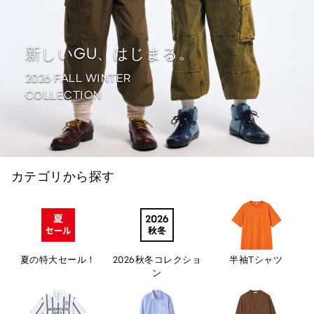
新しいGU、はじまる。
2026 FALL WINTER
COLLECTION
カテゴリから探す
夏の特大セール！
2026秋冬コレクショ
半袖Tシャツ
ン