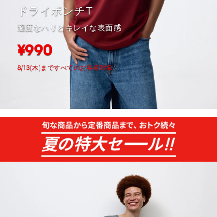
ドライポンチT
適度なハリとキレイな表面感
¥990
8/13(木)まですべてのお客様対象