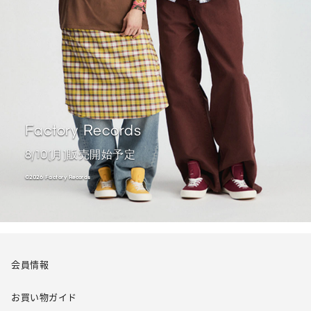
Factory Records
8/10(月)販売開始予定
©2026 Factory Records ​
会員情報
お買い物ガイド