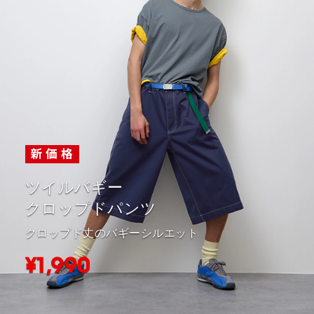
ツイルバギー
クロップドパンツ
クロップド丈のバギーシルエット
¥1,990