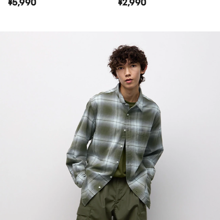
¥5,990
¥2,990