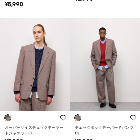
ト）
¥5,990
オーバーサイズチェックテーラー
チェックタックテーパードパンツ
ドジャケットCL
CL