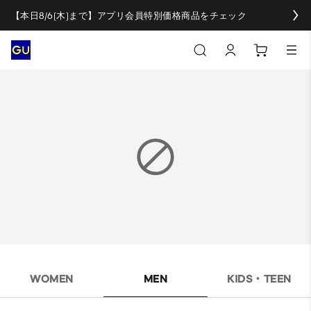
【本日8/6(木)まで】アプリ会員特別価格商品をチェック
WOMEN
MEN
KIDS・TEEN