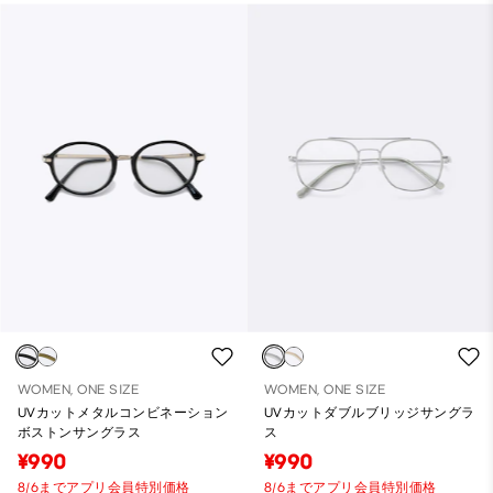
WOMEN, ONE SIZE
WOMEN, ONE SIZE
UVカットメタルコンビネーション
UVカットダブルブリッジサングラ
ボストンサングラス
ス
¥990
¥990
8/6までアプリ会員特別価格
8/6までアプリ会員特別価格