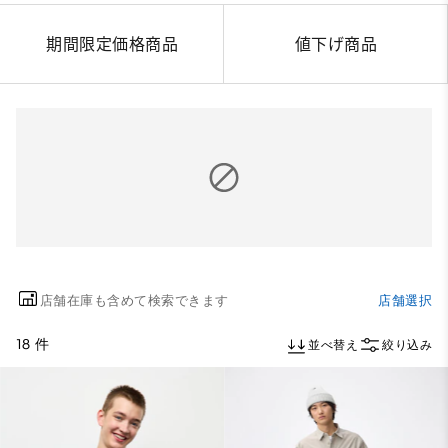
期間限定価格商品
値下げ商品
店舗在庫も含めて検索できます
店舗選択
18 件
並べ替え
絞り込み