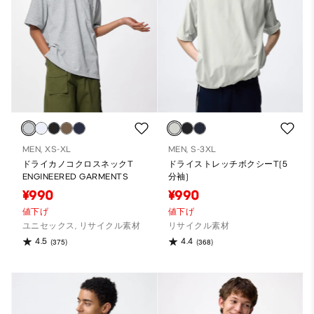
MEN, XS-XL
MEN, S-3XL
ドライカノコクロスネックT
ドライストレッチボクシーT(5
ENGINEERED GARMENTS
分袖)
¥990
¥990
値下げ
値下げ
ユニセックス, リサイクル素材
リサイクル素材
4.5
4.4
(375)
(368)