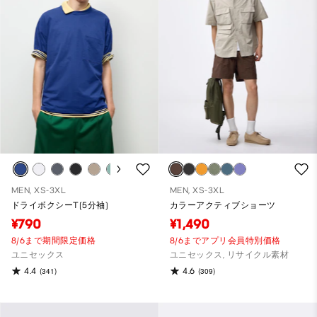
MEN, XS-3XL
MEN, XS-3XL
ドライボクシーT(5分袖)
カラーアクティブショーツ
¥790
¥1,490
8/6まで期間限定価格
8/6までアプリ会員特別価格
ユニセックス
ユニセックス, リサイクル素材
4.4
4.6
(341)
(309)