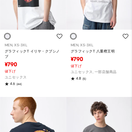
MEN, XS-3XL
MEN, XS-3XL
グラフィックT イリヤ・クブシノ
グラフィックT 八重樫王明
ブ
¥790
¥790
値下げ
値下げ
ユニセックス, 一部店舗商品
ユニセックス
4.8
(5)
4.6
(44)