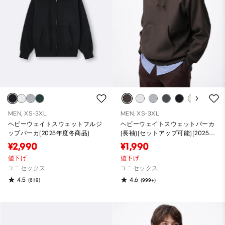
MEN, XS-3XL
MEN, XS-3XL
ヘビーウェイトスウェットフルジ
ヘビーウェイトスウェットパーカ
ップパーカ(2025年度冬商品)
(長袖)(セットアップ可能)(2025年
度冬商品)
¥2,990
¥1,990
値下げ
値下げ
ユニセックス
ユニセックス
4.5
4.6
(619)
(999+)