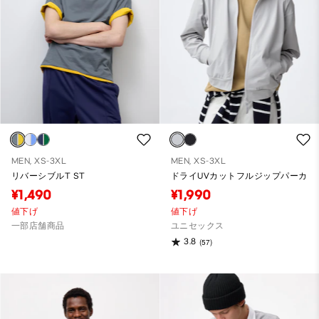
MEN, XS-3XL
MEN, XS-3XL
リバーシブルT ST
ドライUVカットフルジップパーカ
¥1,490
¥1,990
値下げ
値下げ
一部店舗商品
ユニセックス
3.8
(57)