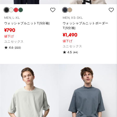
MEN, L-XL
MEN, XS-3XL
ウォッシャブルニットT(5分袖)
ウォッシャブルニットボーダー
T(5分袖)
¥790
¥1,490
値下げ
値下げ
ユニセックス
ユニセックス
4.6
(222)
4.5
(44)