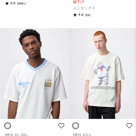
値下げ
4.6
(999+)
ユニセックス
4.6
(34)
MEN, XL-3XL
MEN, XS-L