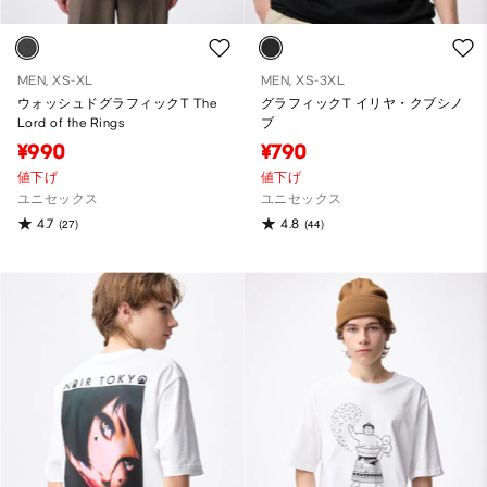
MEN, XS-XL
MEN, XS-3XL
ウォッシュドグラフィックT The
グラフィックT イリヤ・クブシノ
Lord of the Rings
ブ
¥990
¥790
値下げ
値下げ
ユニセックス
ユニセックス
4.7
4.8
(27)
(44)