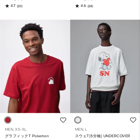
4.7
4.6
(20)
(28)
MEN, XS-XL
MEN, L
グラフィックT Pokemon
スウェT(5分袖) UNDERCOVER