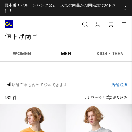
夏本番！バルーンパンツなど、人気の商品が期間限定でおトク
に！
値下げ商品
WOMEN
MEN
KIDS・TEEN
店舗在庫も含めて検索できます
店舗選択
132 件
並べ替え
絞り込み