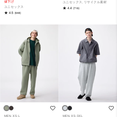
値下げ
ユニセックス, リサイクル素材
ユニセックス
4.4
(716)
4.5
(648)
MEN, XS-L
MEN, XS-3XL