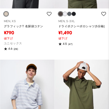
MEN, XS
MEN, S-3XL
グラフィックT 名探偵コナン
ドライボクシーポロシャツ(5分袖)
¥790
¥1,490
値下げ
値下げ
ユニセックス
4.5
(47)
4.6
(29)