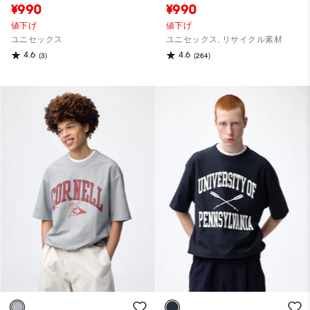
¥990
¥990
値下げ
値下げ
ユニセックス
ユニセックス, リサイクル素材
4.6
4.6
(3)
(264)