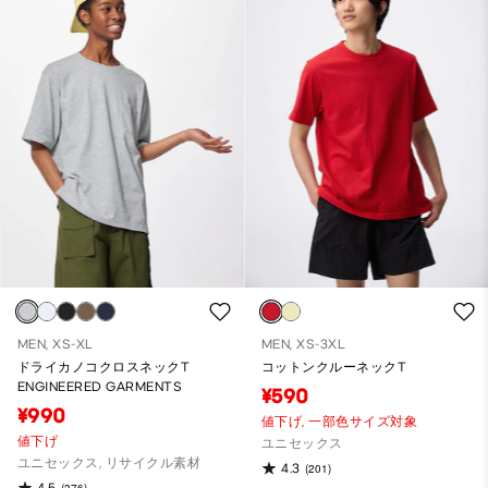
MEN, XS-XL
MEN, XS-3XL
ドライカノコクロスネックT
コットンクルーネックT
ENGINEERED GARMENTS
¥590
¥990
値下げ,
一部色サイズ対象
値下げ
ユニセックス
ユニセックス, リサイクル素材
4.3
(201)
4.5