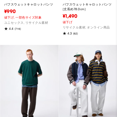
パフスウェットキャロットパンツ
パフスウェットキャロットパンツ
(丈長め78.0cm)
¥990
¥1,490
値下げ,
一部色サイズ対象
値下げ
ユニセックス, リサイクル素材
リサイクル素材, オンライン商品
4.4
(716)
4.3
(62)