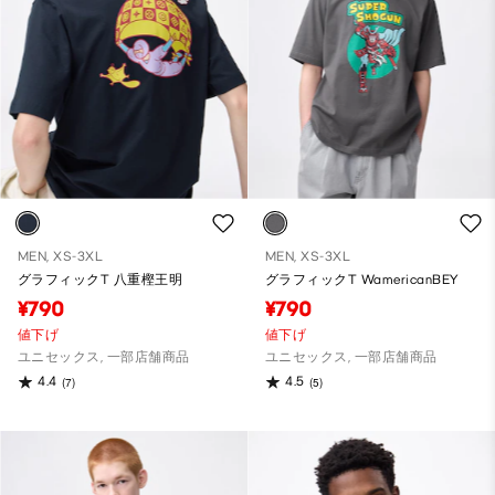
MEN, XS-3XL
MEN, XS-3XL
グラフィックT 八重樫王明
グラフィックT WamericanBEY
¥790
¥790
値下げ
値下げ
ユニセックス, 一部店舗商品
ユニセックス, 一部店舗商品
4.4
4.5
(7)
(5)