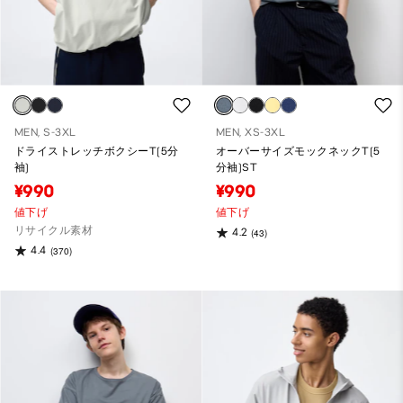
MEN, S-3XL
MEN, XS-3XL
ドライストレッチボクシーT(5分
オーバーサイズモックネックT(5
袖)
分袖)ST
¥990
¥990
値下げ
値下げ
リサイクル素材
4.2
(43)
4.4
(370)