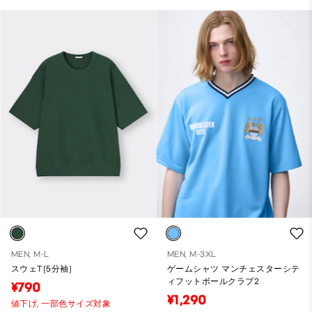
MEN, M-L
MEN, M-3XL
スウェT(5分袖)
ゲームシャツ マンチェスターシテ
ィフットボールクラブ2
¥790
¥1,290
値下げ,
一部色サイズ対象