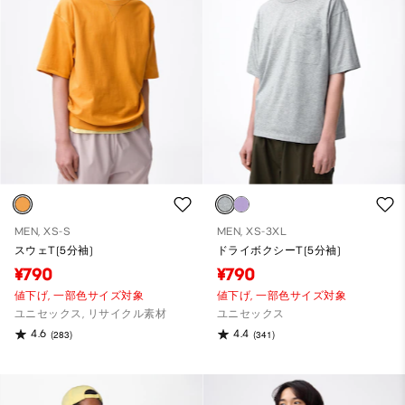
MEN, XS-S
MEN, XS-3XL
スウェT(5分袖)
ドライボクシーT(5分袖)
¥790
¥790
値下げ,
一部色サイズ対象
値下げ,
一部色サイズ対象
ユニセックス, リサイクル素材
ユニセックス
4.6
4.4
(283)
(341)