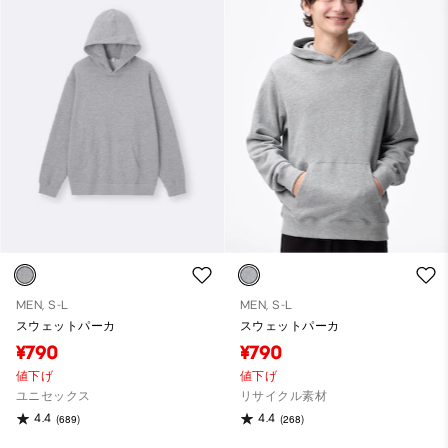
MEN, S-L
MEN, S-L
スウェットパーカ
スウェットパーカ
¥790
¥790
値下げ
値下げ
ユニセックス
リサイクル素材
4.4
4.4
(689)
(268)