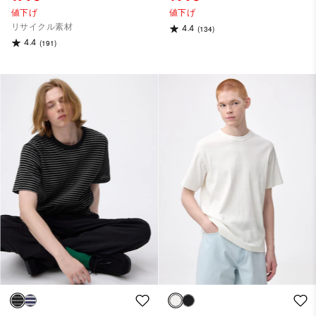
値下げ
値下げ
リサイクル素材
4.4
(134)
4.4
(191)