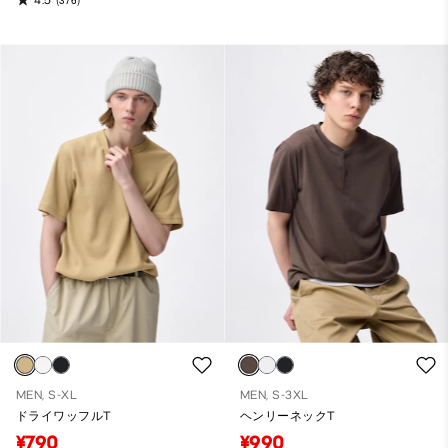
(376)
MEN, S-XL
MEN, S-3XL
ドライワッフルT
ヘンリーネックT
¥790
¥990