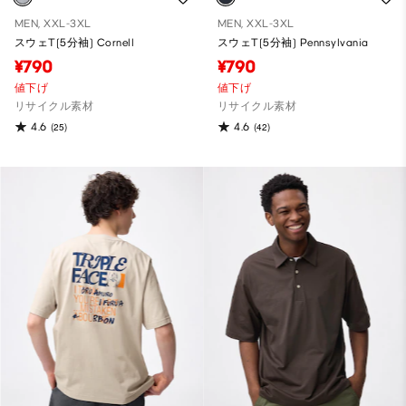
MEN, XXL-3XL
MEN, XXL-3XL
スウェT(5分袖) Cornell
スウェT(5分袖) Pennsylvania
¥790
¥790
値下げ
値下げ
リサイクル素材
リサイクル素材
4.6
4.6
(25)
(42)