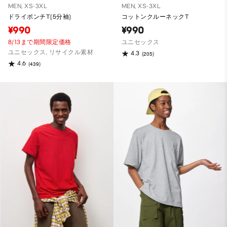
MEN, XS-3XL
MEN, XS-3XL
ドライポンチT(5分袖)
コットンクルーネックT
¥990
¥990
8/13まで期間限定価格
ユニセックス
ユニセックス, リサイクル素材
4.3
(205)
4.6
(439)