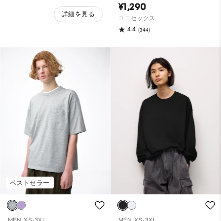
¥1,290
詳細を見る
ユニセックス
4.4
(344)
ベストセラー
MEN, XS-3XL
MEN, XS-3XL