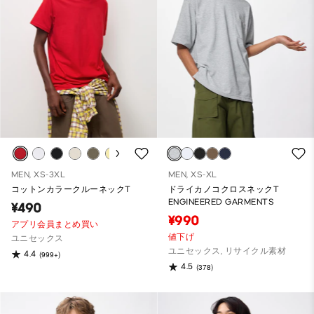
MEN, XS-3XL
MEN, XS-XL
コットンカラークルーネックT
ドライカノコクロスネックT
ENGINEERED GARMENTS
¥490
¥990
アプリ会員まとめ買い
値下げ
ユニセックス
ユニセックス, リサイクル素材
4.4
(999+)
4.5
(378)