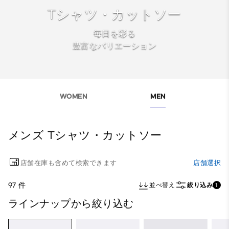
Tシャツ・カットソー
毎日を彩る
豊富なバリエーション
WOMEN
MEN
メンズ Tシャツ・カットソー
店舗在庫も含めて検索できます
店舗選択
97 件
並べ替え
絞り込み
1
ラインナップから絞り込む