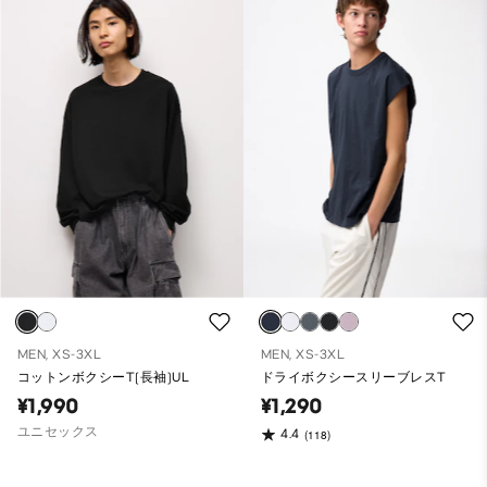
MEN, XS-3XL
MEN, XS-3XL
コットンボクシーT(長袖)UL
ドライボクシースリーブレスT
¥1,990
¥1,290
ユニセックス
4.4
(118)