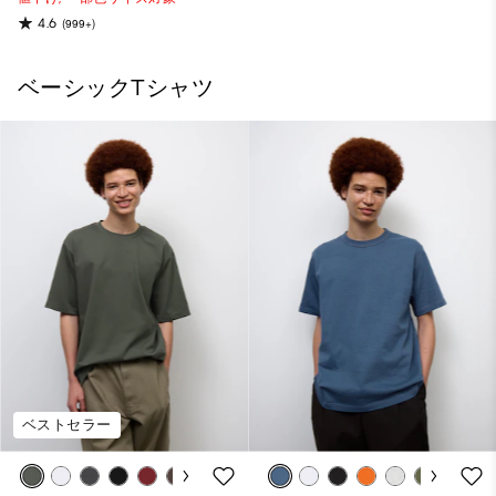
4.6
(999+)
ベーシックTシャツ
ベストセラー