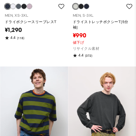
MEN, XS-3XL
MEN, S-3XL
ドライボクシースリーブレスT
ドライストレッチボクシーT(5分
袖)
¥1,290
¥990
4.4
(118)
値下げ
リサイクル素材
4.4
(372)