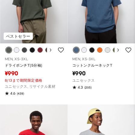
ベストセラー
MEN, XS-3XL
MEN, XS-3XL
ドライポンチT(5分袖)
コットンクルーネックT
¥990
¥990
8/13まで期間限定価格
ユニセックス
ユニセックス, リサイクル素材
4.3
(205)
4.6
(439)