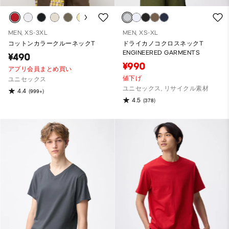
MEN, XS-3XL
MEN, XS-XL
コットンカラークルーネックT
ドライカノコクロスネックT
ENGINEERED GARMENTS
¥490
¥990
アプリ会員まとめ買い
値下げ
ユニセックス
ユニセックス, リサイクル素材
4.4
(999+)
4.5
(378)