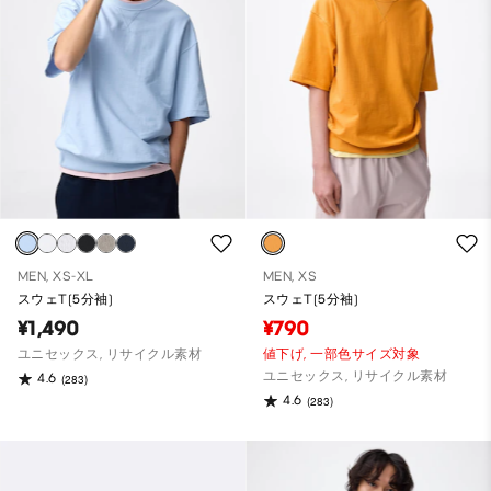
MEN, XS-XL
MEN, XS
スウェT(5分袖)
スウェT(5分袖)
¥1,490
¥790
ユニセックス, リサイクル素材
値下げ,
一部色サイズ対象
ユニセックス, リサイクル素材
4.6
(283)
4.6
(283)