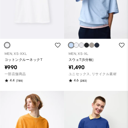
MEN, XS-XXL
MEN, XS-XL
コットンクルーネックT
スウェT(5分袖)
¥990
¥1,490
一部店舗商品
ユニセックス, リサイクル素材
4.4
4.6
(789)
(283)