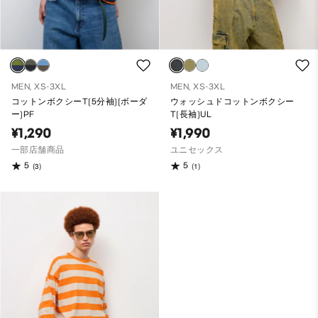
MEN, XS-3XL
MEN, XS-3XL
コットンボクシーT(5分袖)(ボーダ
ウォッシュドコットンボクシー
ー)PF
T(長袖)UL
¥1,290
¥1,990
一部店舗商品
ユニセックス
5
5
(3)
(1)