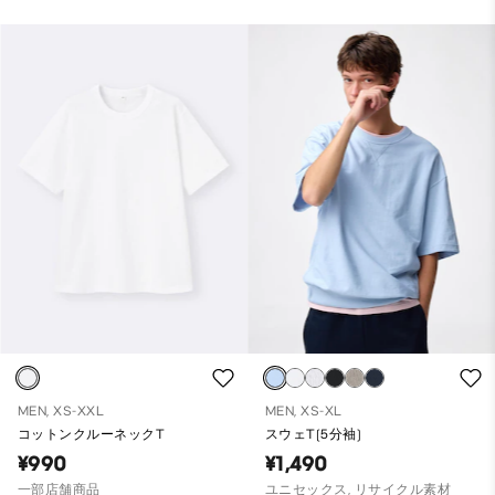
MEN, XS-XXL
MEN, XS-XL
コットンクルーネックT
スウェT(5分袖)
¥990
¥1,490
一部店舗商品
ユニセックス, リサイクル素材