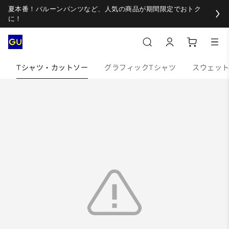
夏本番！バルーンパンツなど、人気の商品が期間限定でおトク
に！
Tシャツ・カットソー
グラフィックTシャツ
スウェッ