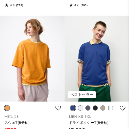
4.4
4.6
(789)
(283)
ベストセラー
MEN, XS
MEN, XS-3XL
スウェT(5分袖)
ドライボクシーT(5分袖)