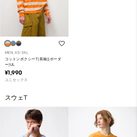
MEN, XS-3XL
コットンボクシーT(長袖)(ボーダ
ー)UL
¥1,990
ユニセックス
スウェT