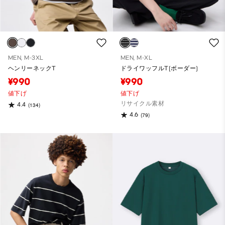
MEN, M-3XL
MEN, M-XL
ヘンリーネックT
ドライワッフルT(ボーダー)
¥990
¥990
値下げ
値下げ
リサイクル素材
4.4
(134)
4.6
(79)