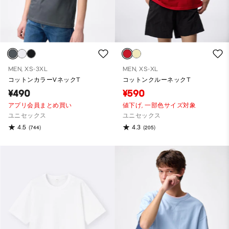
MEN, XS-3XL
MEN, XS-XL
コットンカラーVネックT
コットンクルーネックT
¥490
¥590
アプリ会員まとめ買い
値下げ,
一部色サイズ対象
ユニセックス
ユニセックス
4.5
4.3
(744)
(205)