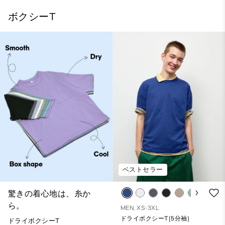
ボクシーT
ベストセラー
驚きの着心地は、糸か
ら。
MEN, XS-3XL
ドライボクシーT(5分袖)
ドライボクシーT