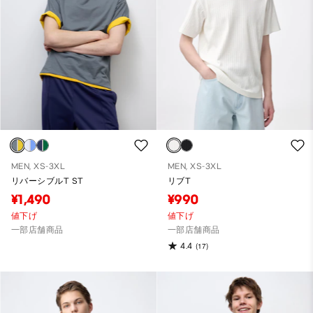
MEN, XS-3XL
MEN, XS-3XL
リバーシブルT ST
リブT
¥1,490
¥990
値下げ
値下げ
一部店舗商品
一部店舗商品
4.4
(17)