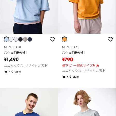
MEN, XS-XL
MEN, XS-S
スウェT(5分袖)
スウェT(5分袖)
¥1,490
¥790
ユニセックス, リサイクル素材
値下げ,
一部色サイズ対象
ユニセックス, リサイクル素材
4.6
(283)
4.6
(283)