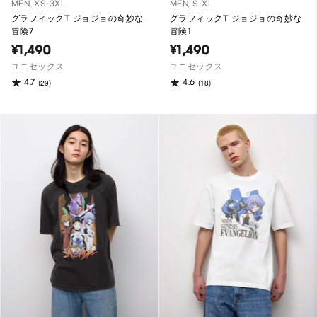
MEN, XS-3XL
MEN, S-XL
グラフィックT ジョジョの奇妙な
グラフィックT ジョジョの奇妙な
冒険7
冒険1
¥1,490
¥1,490
ユニセックス
ユニセックス
4.7
4.6
(29)
(18)