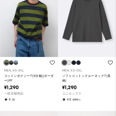
MEN, XS-3XL
MEN, XS-XXL
コットンボクシーT(5分袖)(ボーダ
ソフトコットンクルーネックT(長
ー)PF
袖)
¥1,290
¥1,290
一部店舗商品
ユニセックス
5
4.5
(3)
(999+)