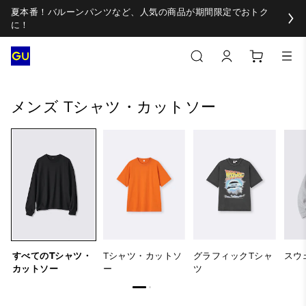
夏本番！バルーンパンツなど、人気の商品が期間限定でおトク
に！
すべてのTシャツ・カットソー
Tシャツ・カットソー
グラ
メンズ Tシャツ・カットソー
すべてのTシャツ・
Tシャツ・カットソ
グラフィックTシャ
スウ
カットソー
ー
ツ