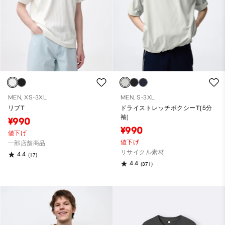
MEN, XS-3XL
MEN, S-3XL
リブT
ドライストレッチボクシーT(5分
袖)
¥990
¥990
値下げ
値下げ
一部店舗商品
リサイクル素材
4.4
(17)
4.4
(371)