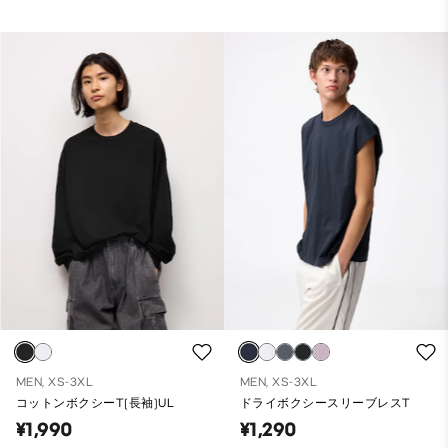
MEN, XS-3XL
MEN, XS-3XL
コットンボクシーT(長袖)UL
ドライボクシースリーブレスT
¥1,990
¥1,290