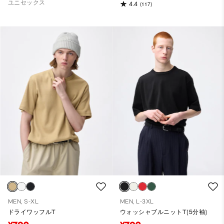
ユニセックス
4.4
(117)
MEN, S-XL
MEN, L-3XL
ドライワッフルT
ウォッシャブルニットT(5分袖)