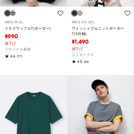
MEN, M-XL
MEN, XS-3XL
ドライワッフルT(ボーダー)
ウォッシャブルニットボーダー
T(5分袖)
¥990
¥1,490
値下げ
値下げ
リサイクル素材
ユニセックス
4.6
(77)
4.5
(44)