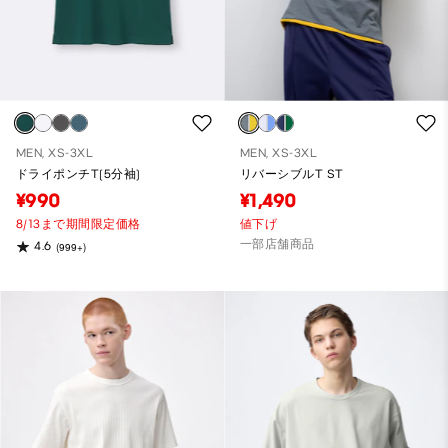
MEN, XS-3XL
MEN, XS-3XL
ドライポンチT(5分袖)
リバーシブルT ST
¥990
¥1,490
8/13まで期間限定価格
値下げ
一部店舗商品
4.6
(999+)