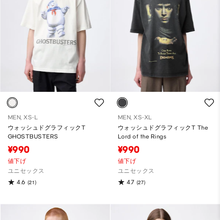
MEN, XS-L
MEN, XS-XL
ウォッシュドグラフィックT
ウォッシュドグラフィックT The
GHOSTBUSTERS
Lord of the Rings
¥990
¥990
値下げ
値下げ
ユニセックス
ユニセックス
4.6
4.7
(21)
(27)