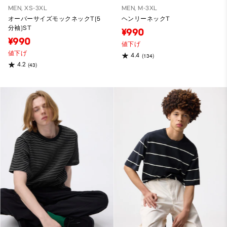
MEN, XS-3XL
MEN, M-3XL
オーバーサイズモックネックT(5
ヘンリーネックT
分袖)ST
¥990
¥990
値下げ
値下げ
4.4
(134)
4.2
(43)