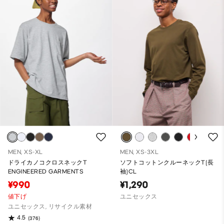
MEN, XS-XL
MEN, XS-3XL
ドライカノコクロスネックT
ソフトコットンクルーネックT(長
ENGINEERED GARMENTS
袖)CL
¥990
¥1,290
値下げ
ユニセックス
ユニセックス, リサイクル素材
4.5
(376)