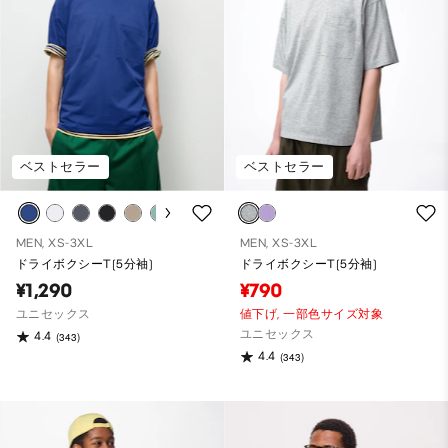
ベストセラー
ベストセラー
MEN, XS-3XL
MEN, XS-3XL
ドライボクシーT(5分袖)
ドライボクシーT(5分袖)
¥1,290
¥790
ユニセックス
値下げ,
一部色サイズ対象
ユニセックス
4.4
(343)
4.4
(343)