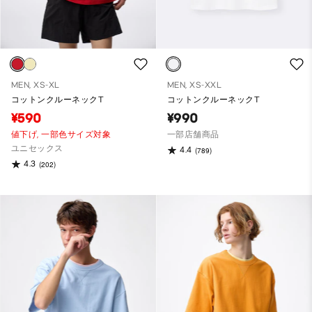
MEN, XS-XL
MEN, XS-XXL
コットンクルーネックT
コットンクルーネックT
¥590
¥990
値下げ,
一部色サイズ対象
一部店舗商品
ユニセックス
4.4
(789)
4.3
(202)