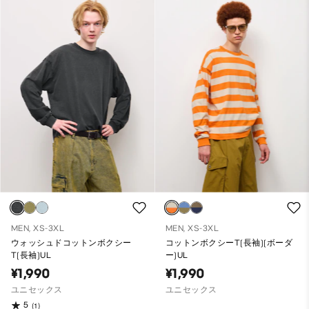
MEN, XS-3XL
MEN, XS-3XL
ウォッシュドコットンボクシー
コットンボクシーT(長袖)(ボーダ
T(長袖)UL
ー)UL
¥1,990
¥1,990
ユニセックス
ユニセックス
5
(1)