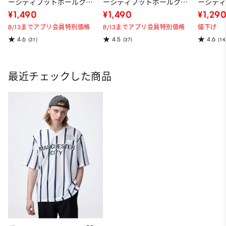
ーシティフットボールクラ
ーシティフットボールクラ
ーシテ
ブ 1
ブ 1
ブ2
¥1,490
¥1,490
¥1,29
8/13までアプリ会員特別価格
8/13までアプリ会員特別価格
値下げ
4.6
4.5
4.6
(31)
(37)
(14
最近チェックした商品