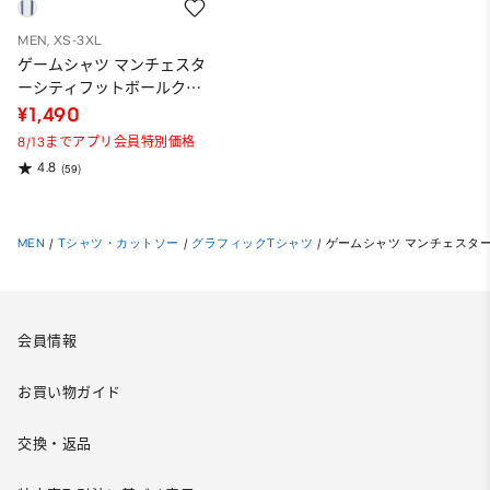
MEN, XS-3XL
ゲームシャツ マンチェスタ
ーシティフットボールクラ
ブ 1
¥1,490
8/13までアプリ会員特別価格
4.8
(59)
MEN
/
Tシャツ・カットソー
/
グラフィックTシャツ
/
ゲームシャツ マンチェスター
会員情報
お買い物ガイド
交換・返品