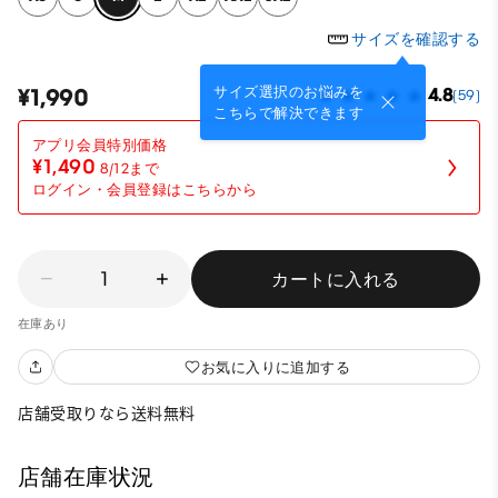
サイズを確認する
サイズ選択のお悩みを
¥1,990
4.8
(59)
こちらで解決できます
¥1,490
8/12まで
ログイン・会員登録はこちらから
1
カートに入れる
在庫あり
お気に入りに追加する
店舗受取りなら送料無料
店舗在庫状況