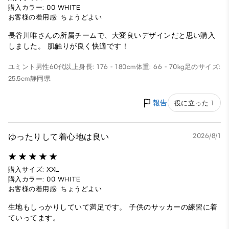
購入カラー: 00 WHITE
お客様の着用感: ちょうどよい
長谷川唯さんの所属チームで、大変良いデザインだと思い購入
しました。 肌触りが良く快適です！
ユミント
男性
60代以上
身長: 176 - 180cm
体重: 66 - 70kg
足のサイズ:
25.5cm
静岡県
報告
役に立った 1
ゆったりして着心地は良い
2026/8/1
購入サイズ: XXL
購入カラー: 00 WHITE
お客様の着用感: ちょうどよい
生地もしっかりしていて満足です。 子供のサッカーの練習に着
ていってます。