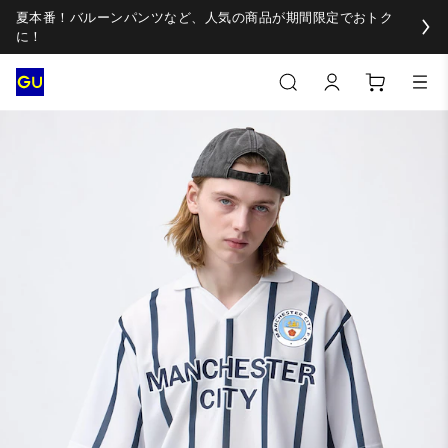
夏本番！バルーンパンツなど、人気の商品が期間限定でおトク
に！