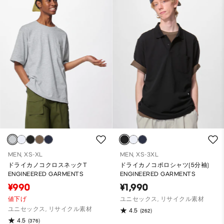
MEN, XS-XL
MEN, XS-3XL
ドライカノコクロスネックT
ドライカノコポロシャツ(5分袖)
ENGINEERED GARMENTS
ENGINEERED GARMENTS
¥990
¥1,990
値下げ
ユニセックス, リサイクル素材
ユニセックス, リサイクル素材
4.5
(262)
4.5
(376)