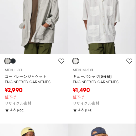
MEN, L-XL
MEN, M-3XL
コードレーンジャケット
キューバシャツ(5分袖)
ENGINEERED GARMENTS
ENGINEERED GARMENTS
¥2,990
¥1,490
値下げ
値下げ
リサイクル素材
リサイクル素材
4.6
4.6
(450)
(144)