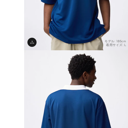
モデル: 185cm
着用サイズ: L