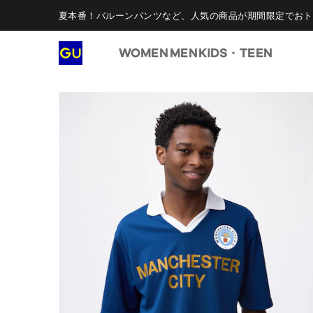
夏本番！バルーンパンツなど、人気の商品が期間限定でおト
WOMEN
MEN
KIDS・TEEN