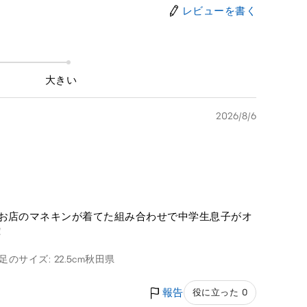
レビューを書く
大きい
2026/8/6
もお店のマネキンが着てた組み合わせで中学生息子がオ
！
足のサイズ: 22.5cm
秋田県
報告
役に立った 0