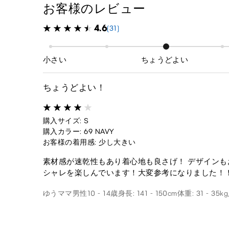
お客様のレビュー
4.6
(31)
小さい
ちょうどよい
ちょうどよい！
購入サイズ: S
購入カラー: 69 NAVY
お客様の着用感: 少し大きい
素材感が速乾性もあり着心地も良さげ！ デザイン
シャレを楽しんでいます！大変参考になりました！
ゆうママ
男性
10 - 14歳
身長: 141 - 150cm
体重: 31 - 35kg