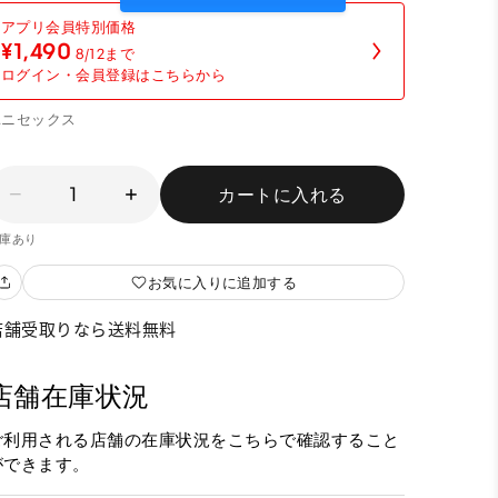
¥1,490
8/12まで
ログイン・会員登録はこちらから
ユニセックス
1
カートに入れる
庫あり
お気に入りに追加する
店舗受取りなら送料無料
店舗在庫状況
ご利用される店舗の在庫状況をこちらで確認すること
ができます。