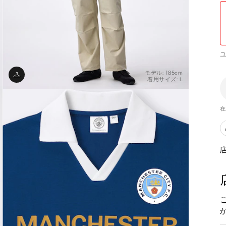
モデル: 185cm
着用サイズ: L
在