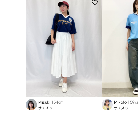
Mizuki
154cm
Mikoto
159c
サイズ:S
サイズ:S