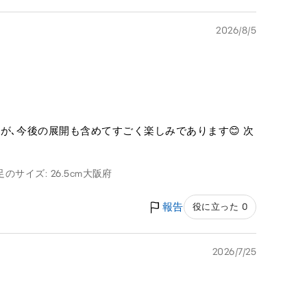
2026/8/5
が､今後の展開も含めてすごく楽しみであります😊 次
足のサイズ: 26.5cm
大阪府
報告
役に立った 0
2026/7/25