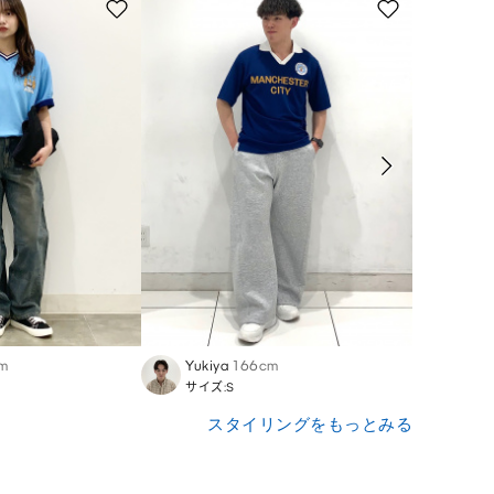
m
Yukiya
166cm
Yukar
サイズ:S
サイズ:
スタイリングをもっとみる