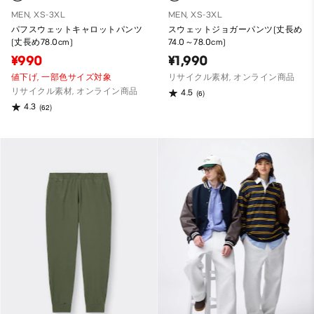
MEN, XS-3XL
MEN, XS-3XL
パフスウェットキャロットパンツ
スウェットジョガーパンツ(丈長め
(丈長め78.0cm)
74.0～78.0cm)
¥990
¥1,990
値下げ,
一部色サイズ対象
リサイクル素材, オンライン商品
リサイクル素材, オンライン商品
4.5
(6)
4.3
(62)