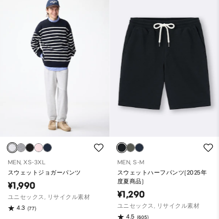
MEN, XS-3XL
MEN, S-M
スウェットジョガーパンツ
スウェットハーフパンツ(2025年
度夏商品)
¥1,990
¥1,290
ユニセックス, リサイクル素材
ユニセックス, リサイクル素材
4.3
(77)
4.5
(605)