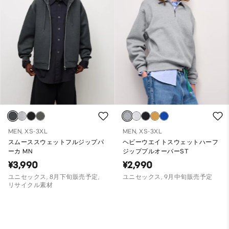
MEN, XS-3XL
MEN, XS-3XL
スムーススウェットフルジップパ
ヘビーウエイトスウェットハーフ
ーカ MN
ジッププルオーバーST
¥3,990
¥2,990
ユニセックス, 8月下旬販売予定,
ユニセックス, 9月中旬販売予定
リサイクル素材