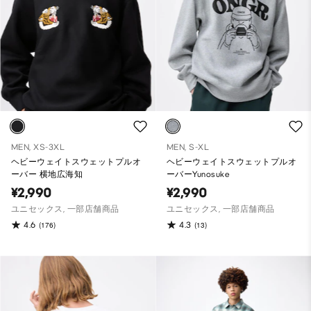
MEN, XS-3XL
MEN, S-XL
ヘビーウェイトスウェットプルオ
ヘビーウェイトスウェットプルオ
ーバー 横地広海知
ーバーYunosuke
¥2,990
¥2,990
ユニセックス, 一部店舗商品
ユニセックス, 一部店舗商品
4.6
4.3
(176)
(13)