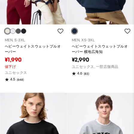
MEN, S-3XL
MEN, XS-3XL
ヘビーウェイトスウェットプルオ
ヘビーウェイトスウェットプルオ
ーバー
ーバー 横地広海知
¥1,990
¥2,990
値下げ
ユニセックス, 一部店舗商品
ユニセックス
4.6
(83)
4.5
(648)