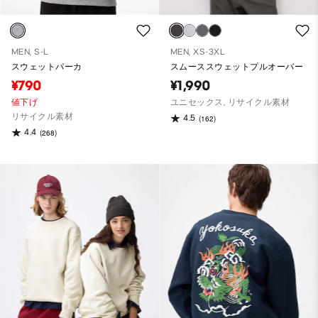
MEN, S-L
MEN, XS-3XL
スウェットパーカ
スムーススウェットプルオーバー
¥790
¥1,990
値下げ
ユニセックス, リサイクル素材
リサイクル素材
4.5
(162)
4.4
(268)