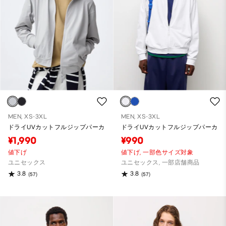
MEN, XS-3XL
MEN, XS-3XL
ドライUVカットフルジップパーカ
ドライUVカットフルジップパーカ
¥1,990
¥990
値下げ
値下げ,
一部色サイズ対象
ユニセックス
ユニセックス, 一部店舗商品
3.8
3.8
(57)
(57)