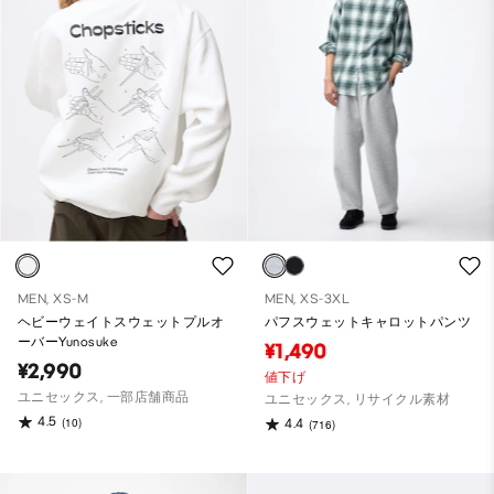
MEN, XS-M
MEN, XS-3XL
ヘビーウェイトスウェットプルオ
パフスウェットキャロットパンツ
ーバーYunosuke
¥1,490
¥2,990
値下げ
ユニセックス, 一部店舗商品
ユニセックス, リサイクル素材
4.5
(10)
4.4
(716)