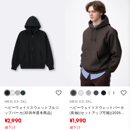
MEN, XS-3XL
MEN, XS-3XL
ヘビーウェイトスウェットフルジ
ヘビーウェイトスウェットパーカ
ップパーカ(2025年度冬商品)
(長袖)(セットアップ可能)(2025年
度冬商品)
¥2,990
¥1,990
値下げ
値下げ