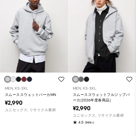
MEN, XS-3XL
MEN, XS-3XL
スムーススウェットパーカMN
スムーススウェットフルジップパ
ーカ(2026年度春商品)
¥2,990
¥2,990
ユニセックス, リサイクル素材
ユニセックス, リサイクル素材
4.5
(999+)