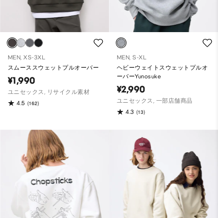
MEN, XS-3XL
MEN, S-XL
スムーススウェットプルオーバー
ヘビーウェイトスウェットプルオ
ーバーYunosuke
¥1,990
¥2,990
ユニセックス, リサイクル素材
ユニセックス, 一部店舗商品
4.5
(162)
4.3
(13)