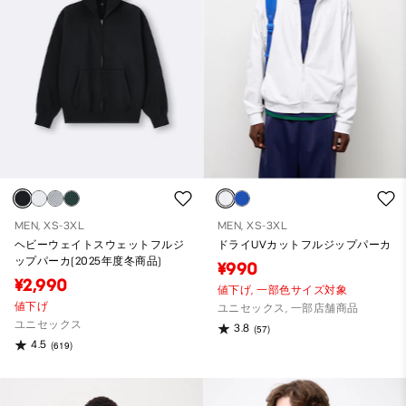
MEN, XS-3XL
MEN, XS-3XL
ヘビーウェイトスウェットフルジ
ドライUVカットフルジップパーカ
ップパーカ(2025年度冬商品)
¥990
¥2,990
値下げ,
一部色サイズ対象
値下げ
ユニセックス, 一部店舗商品
ユニセックス
3.8
(57)
4.5
(619)