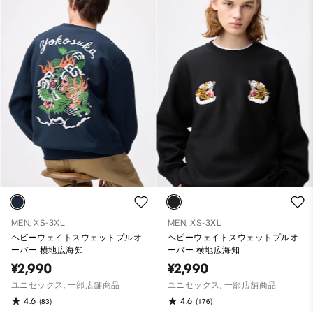
MEN, XS-3XL
MEN, XS-3XL
ヘビーウェイトスウェットプルオ
ヘビーウェイトスウェットプルオ
ーバー 横地広海知
ーバー 横地広海知
¥2,990
¥2,990
ユニセックス, 一部店舗商品
ユニセックス, 一部店舗商品
4.6
4.6
(83)
(176)