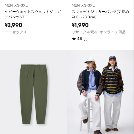
MEN, XS-3XL
MEN, XS-3XL
ヘビーウェイトスウェットジョガ
スウェットジョガーパンツ(丈長め
ーパンツST
74.0～78.0cm)
¥2,990
¥1,990
ユニセックス
リサイクル素材, オンライン商品
4.5
(6)