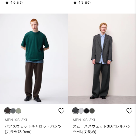
4.5
4.3
(15)
(62)
MEN, XS-3XL
MEN, XS-3XL
パフスウェットキャロットパンツ
スムーススウェット3Dバレルパン
(丈長め78.0cm)
ツMN(丈長め)