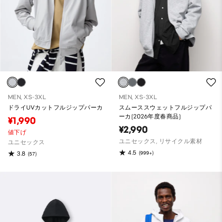
MEN, XS-3XL
MEN, XS-3XL
ドライUVカットフルジップパーカ
スムーススウェットフルジップパ
ーカ(2026年度春商品)
¥1,990
¥2,990
値下げ
ユニセックス, リサイクル素材
ユニセックス
4.5
(999+)
3.8
(57)