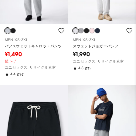
MEN, XS-3XL
MEN, XS-3XL
パフスウェットキャロットパンツ
スウェットジョガーパンツ
¥1,490
¥1,990
値下げ
ユニセックス, リサイクル素材
ユニセックス, リサイクル素材
4.3
(77)
4.4
(716)