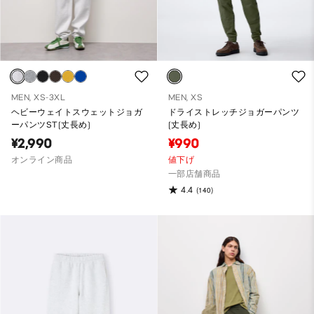
MEN, XS-3XL
MEN, XS
ヘビーウェイトスウェットジョガ
ドライストレッチジョガーパンツ
ーパンツST(丈長め)
(丈長め)
¥2,990
¥990
オンライン商品
値下げ
一部店舗商品
4.4
(140)