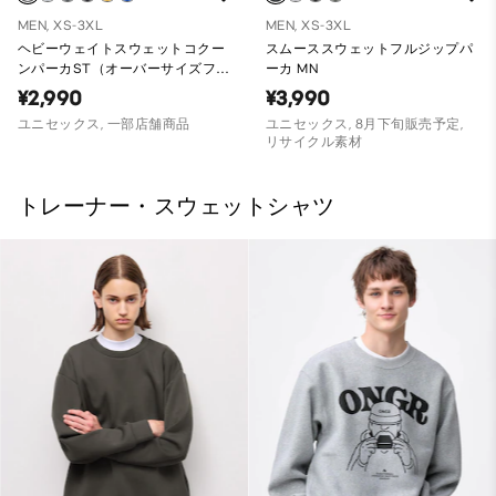
MEN, XS-3XL
MEN, XS-3XL
ヘビーウェイトスウェットコクー
スムーススウェットフルジップパ
ンパーカST（オーバーサイズフィ
ーカ MN
ット）
¥2,990
¥3,990
ユニセックス, 一部店舗商品
ユニセックス, 8月下旬販売予定,
リサイクル素材
トレーナー・スウェットシャツ