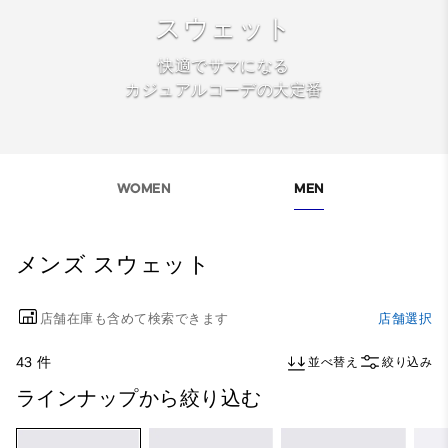
スウェット
快適でサマになる
カジュアルコーデの大定番
WOMEN
MEN
メンズ スウェット
店舗在庫も含めて検索できます
店舗選択
43 件
並べ替え
絞り込み
ラインナップから絞り込む