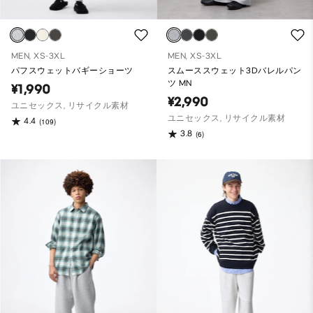
MEN, XS-3XL
MEN, XS-3XL
パフスウェットバギーショーツ
スムーススウェット3Dバレルパン
ツ MN
¥1,990
¥2,990
ユニセックス, リサイクル素材
ユニセックス, リサイクル素材
4.4
(109)
3.8
(6)