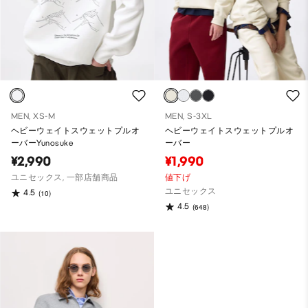
MEN, XS-M
MEN, S-3XL
ヘビーウェイトスウェットプルオ
ヘビーウェイトスウェットプルオ
ーバーYunosuke
ーバー
¥2,990
¥1,990
ユニセックス, 一部店舗商品
値下げ
ユニセックス
4.5
(10)
4.5
(648)