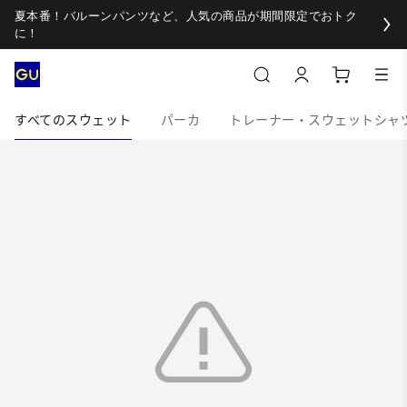
夏本番！バルーンパンツなど、人気の商品が期間限定でおトク
に！
すべてのスウェット
パーカ
トレーナー・スウェットシャ