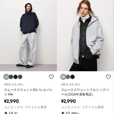
MEN, XS-3XL
MEN, XS-3XL
スムーススウェット3Dバレルパン
スムーススウェットフルジップパ
ツ MN
ーカ(2026年度春商品)
¥2,990
¥2,990
ユニセックス, リサイクル素材
ユニセックス, リサイクル素材
3.8
4.5
(6)
(999+)