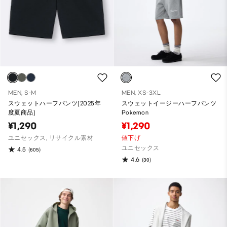
MEN, S-M
MEN, XS-3XL
スウェットハーフパンツ(2025年
スウェットイージーハーフパンツ
度夏商品)
Pokemon
¥1,290
¥1,290
ユニセックス, リサイクル素材
値下げ
ユニセックス
4.5
(605)
4.6
(30)