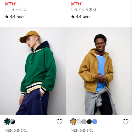
値下げ
値下げ
ユニセックス
リサイクル素材
4.4
4.4
(689)
(268)
MEN, XS-3XL
MEN, XS-3XL