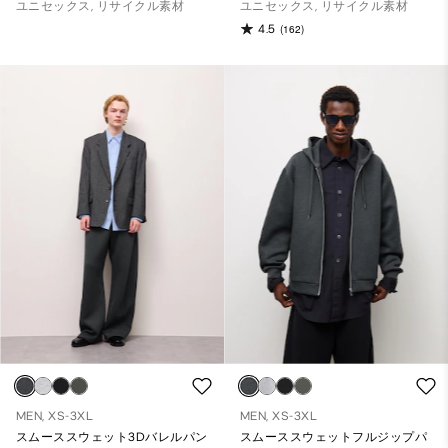
ユニセックス, リサイクル素材
ユニセックス, リサイクル素材
4.5
(162)
MEN, XS-3XL
MEN, XS-3XL
スムーススウェット3Dバレルパン
スムーススウェットフルジップパ