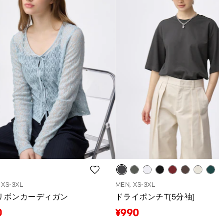
XS-3XL
MEN, XS-3XL
リボンカーディガン
ドライポンチT(5分袖)
0
¥990