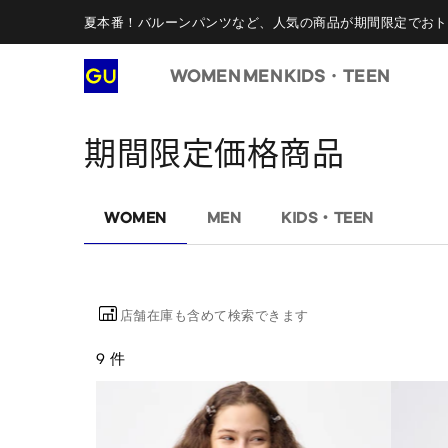
夏本番！バルーンパンツなど、人気の商品が期間限定でおト
WOMEN
MEN
KIDS・TEEN
期間限定価格商品
WOMEN
MEN
KIDS・TEEN
店舗在庫も含めて検索できます
9 件