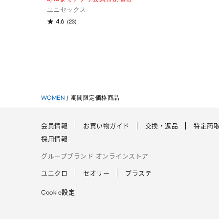
ユニセックス
(23)
4.6
WOMEN
/
期間限定価格商品
会員情報
お買い物ガイド
交換・返品
特定商
採用情報
グループブランド オンラインストア
ユニクロ
セオリー
プラステ
Cookie設定