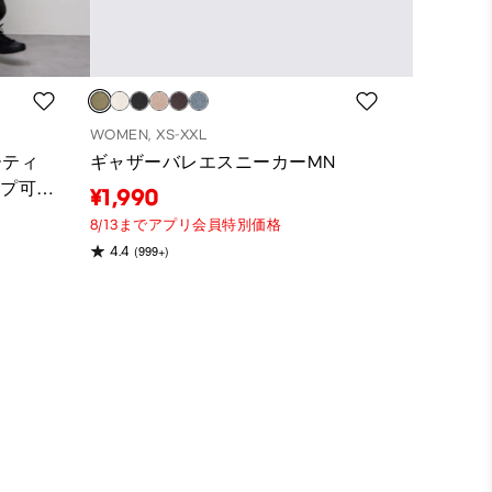
WOMEN, XS-XXL
ーティ
ギャザーバレエスニーカーMN
ップ可
¥1,990
8/13までアプリ会員特別価格
(999+)
4.4