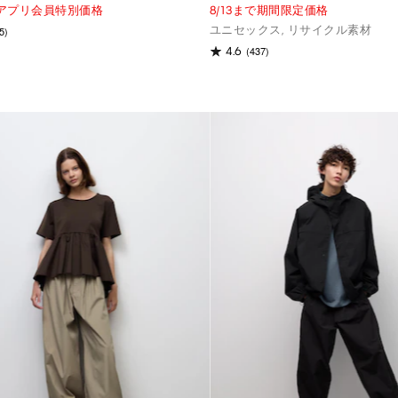
までアプリ会員特別価格
8/13まで期間限定価格
ユニセックス, リサイクル素材
5)
(437)
4.6