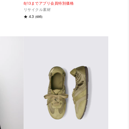
8/13までアプリ会員特別価格
リサイクル素材
(695)
4.3