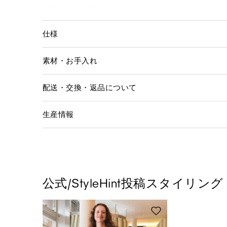
仕様
素材・お手入れ
配送・交換・返品について
生産情報
公式/StyleHint投稿スタイリング