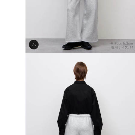
モデル: 162cm
着用サイズ: M