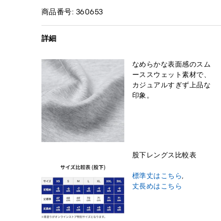
商品番号: 360653
詳細
なめらかな表面感のスム
ーススウェット素材で、
カジュアルすぎず上品な
印象。
股下レングス比較表
標準丈はこちら
,
丈長めはこちら