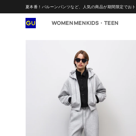
夏本番！バルーンパンツなど、人気の商品が期間限定でおト
WOMEN
MEN
KIDS・TEEN