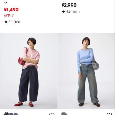
ツ
¥2,990
¥1,490
4.6
(999+)
値下げ
4.1
(408)