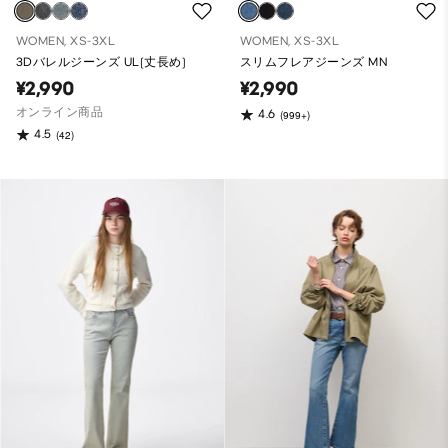
WOMEN, XS-3XL
WOMEN, XS-3XL
3Dバレルジーンズ UL(丈長め)
スリムフレアジーンズ MN
¥2,990
¥2,990
オンライン商品
4.6
(999+)
4.5
(42)