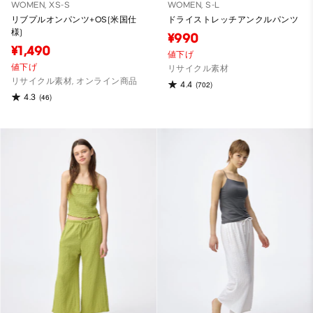
WOMEN, XS-S
WOMEN, S-L
リブプルオンパンツ+OS(米国仕
ドライストレッチアンクルパンツ
様)
¥990
¥1,490
値下げ
値下げ
リサイクル素材
リサイクル素材, オンライン商品
4.4
(702)
4.3
(46)