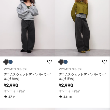
WOMEN, XS-3XL
WOMEN, XS-3XL
デニムスウェット3Dバレルパンツ
デニムスウェット3Dバレルパンツ
UL(丈短め)
UL(丈長め)
¥2,990
¥2,990
オンライン商品
オンライン商品
4.7
4.6
(4)
(3)