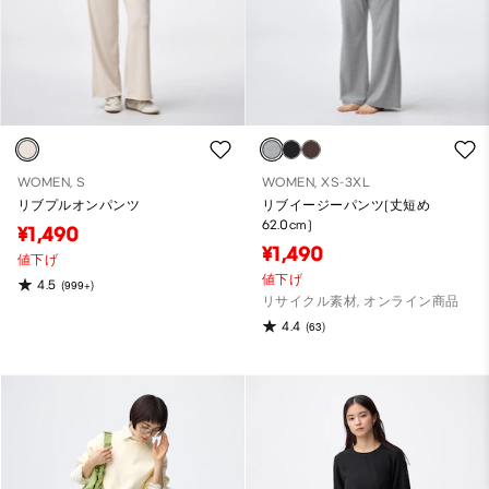
WOMEN, S
WOMEN, XS-3XL
リブプルオンパンツ
リブイージーパンツ(丈短め
62.0cm)
¥1,490
¥1,490
値下げ
値下げ
4.5
(999+)
リサイクル素材, オンライン商品
4.4
(63)