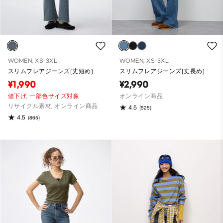
WOMEN, XS-3XL
WOMEN, XS-3XL
スリムフレアジーンズ(丈短め)
スリムフレアジーンズ(丈長め)
¥1,990
¥2,990
値下げ,
一部色サイズ対象
オンライン商品
リサイクル素材, オンライン商品
4.5
(525)
4.5
(865)