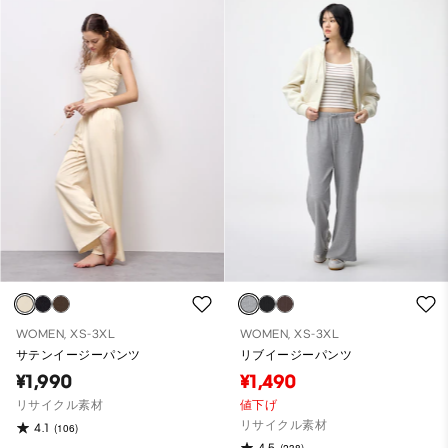
WOMEN, XS-3XL
WOMEN, XS-3XL
サテンイージーパンツ
リブイージーパンツ
¥1,990
¥1,490
リサイクル素材
値下げ
リサイクル素材
4.1
(106)
4.5