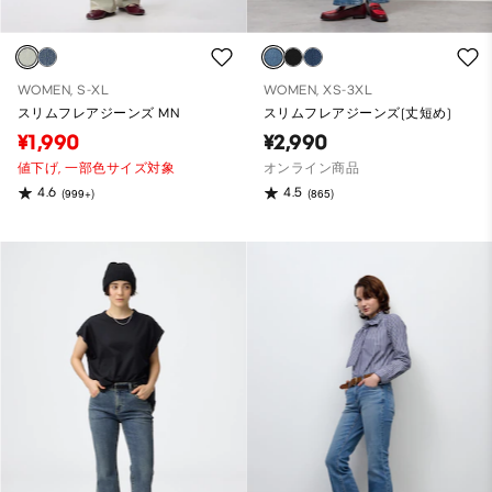
WOMEN, S-XL
WOMEN, XS-3XL
スリムフレアジーンズ MN
スリムフレアジーンズ(丈短め)
¥1,990
¥2,990
値下げ,
一部色サイズ対象
オンライン商品
4.6
4.5
(999+)
(865)