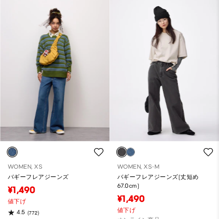
WOMEN, XS
WOMEN, XS-M
バギーフレアジーンズ
バギーフレアジーンズ(丈短め
67.0cm)
¥1,490
¥1,490
値下げ
値下げ
4.5
(772)