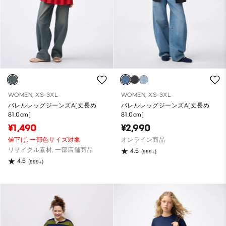
WOMEN, XS-3XL
WOMEN, XS-3XL
バレルレッグジーンズA(丈長め
バレルレッグジーンズA(丈長め
81.0cm)
81.0cm)
¥1,490
¥2,990
値下げ,
一部色サイズ対象
オンライン商品
リサイクル素材, 一部店舗商品
4.5
(999+)
4.5
(999+)