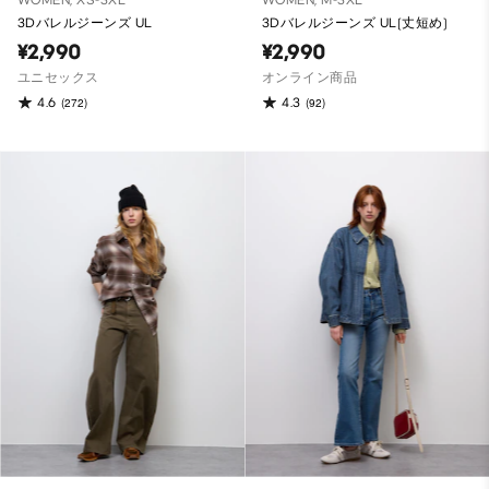
WOMEN, XS-3XL
WOMEN, M-3XL
3Dバレルジーンズ UL
3Dバレルジーンズ UL(丈短め)
¥2,990
¥2,990
ユニセックス
オンライン商品
4.6
4.3
(272)
(92)