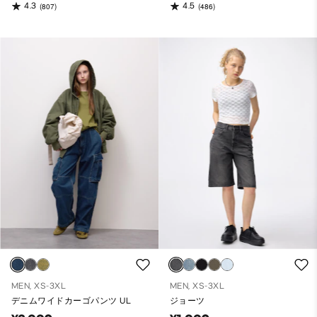
4.3
4.5
(807)
(486)
MEN, XS-3XL
MEN, XS-3XL
デニムワイドカーゴパンツ UL
ジョーツ