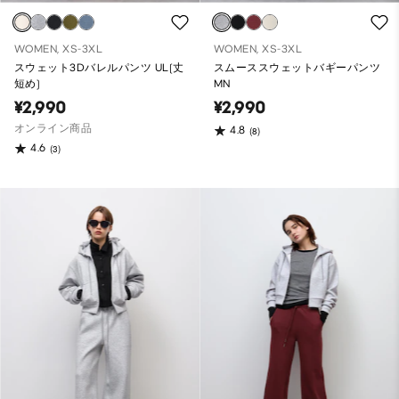
WOMEN, XS-3XL
WOMEN, XS-3XL
スウェット3Dバレルパンツ UL(丈
スムーススウェットバギーパンツ
短め)
MN
¥2,990
¥2,990
オンライン商品
4.8
(8)
4.6
(3)