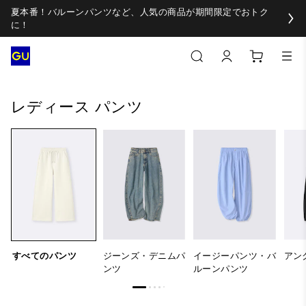
夏本番！バルーンパンツなど、人気の商品が期間限定でおトク
に！
すべてのパンツ
ジーンズ・デニムパンツ
イージーパンツ
レディース パンツ
すべてのパンツ
ジーンズ・デニムパ
イージーパンツ・バ
アン
ンツ
ルーンパンツ