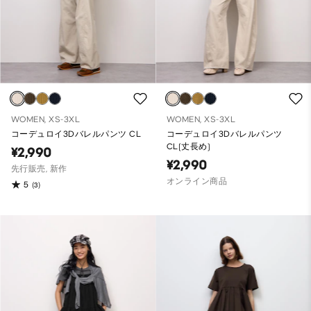
WOMEN, XS-3XL
WOMEN, XS-3XL
コーデュロイ3Dバレルパンツ CL
コーデュロイ3Dバレルパンツ
CL(丈長め)
¥2,990
¥2,990
先行販売, 新作
オンライン商品
5
(3)