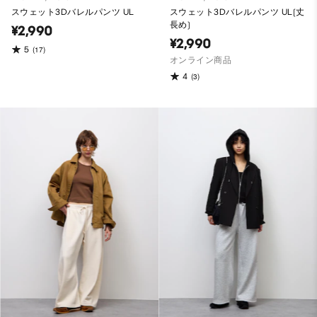
スウェット3Dバレルパンツ UL
スウェット3Dバレルパンツ UL(丈
長め)
¥2,990
¥2,990
5
(17)
オンライン商品
4
(3)