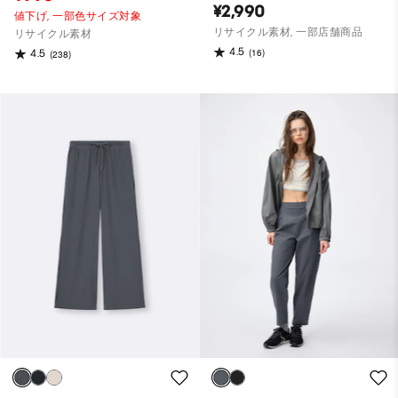
¥2,990
値下げ,
一部色サイズ対象
リサイクル素材, 一部店舗商品
リサイクル素材
4.5
(16)
4.5
(238)