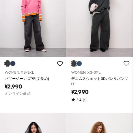
WOMEN, XS-3XL
WOMEN, XS-3XL
バギージーンズPF(丈長め)
デニムスウェット3Dバレルパンツ
UL
¥2,990
¥2,990
オンライン商品
4.2
(5)