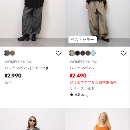
ベストセラー
WOMEN, XS-3XL
WOMEN, XS-3XL
バルーンパンツ(チェック)UL
バルーンパンツ
¥2,990
¥2,490
新作
8/13までアプリ会員特別価格
リサイクル素材
4.5
(532)