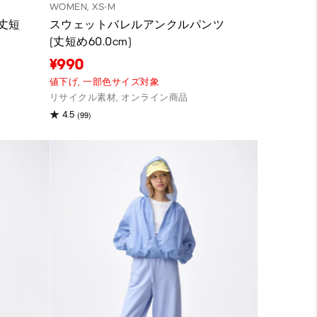
WOMEN, XS-M
丈短
スウェットバレルアンクルパンツ
(丈短め60.0cm)
¥990
値下げ,
一部色サイズ対象
リサイクル素材, オンライン商品
(99)
4.5