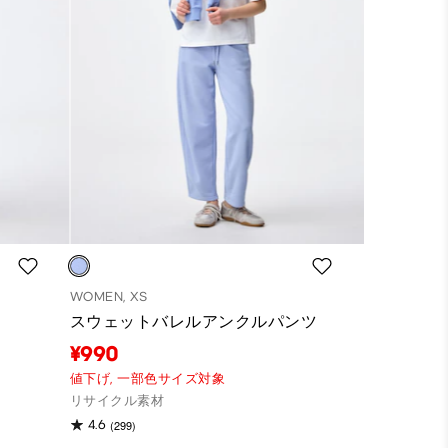
WOMEN, XS
スウェットバレルアンクルパンツ
¥990
値下げ,
一部色サイズ対象
リサイクル素材
(299)
4.6