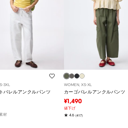
S-3XL
WOMEN, XS-XL
トバレルアンクルパンツ
カーゴバレルアンクルパンツ
¥1,490
値下げ
素材
(417)
4.6