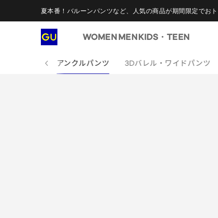
夏本番！バルーンパンツなど、人気の商品が期間限定でおト
WOMEN
MEN
KIDS・TEEN
ルーンパンツ
アンクルパンツ
3Dバレル・ワイドパンツ