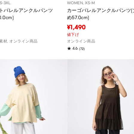
S-3XL
WOMEN, XS-M
トバレルアンクルパンツ
カーゴバレルアンクルパンツ(
.0cm)
め57.0cm)
¥1,490
値下げ
素材, オンライン商品
オンライン商品
(72)
4.6