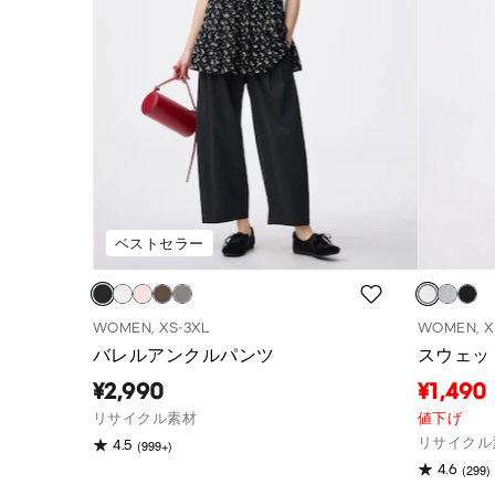
ベストセラー
WOMEN, XS-3XL
WOMEN, X
バレルアンクルパンツ
スウェッ
¥2,990
¥1,490
リサイクル素材
値下げ
リサイクル
(999+)
4.5
(299)
4.6