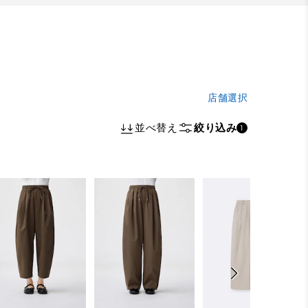
店舗選択
並べ替え
絞り込み
1