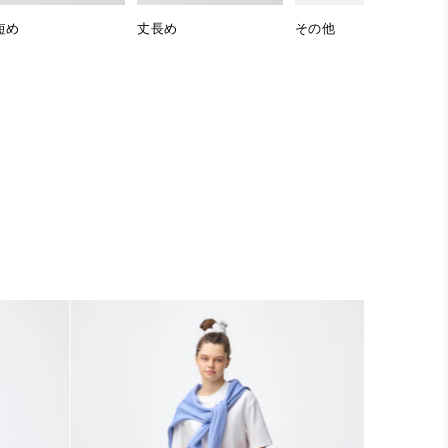
短め
丈長め
その他