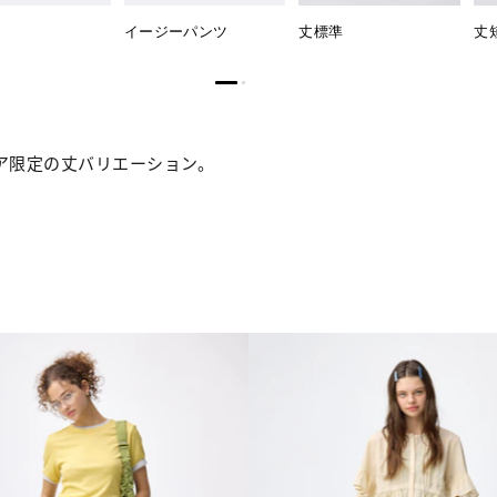
イージーパンツ
丈標準
丈
ア限定の丈バリエーション。