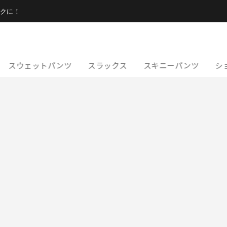
クに！
スウェットパンツ
スラックス
スキニーパンツ
シ