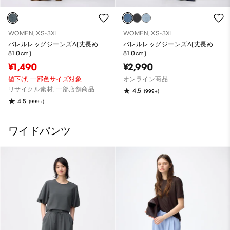
WOMEN, XS-3XL
WOMEN, XS-3XL
バレルレッグジーンズA(丈長め
バレルレッグジーンズA(丈長め
81.0cm)
81.0cm)
¥1,490
¥2,990
値下げ,
一部色サイズ対象
オンライン商品
リサイクル素材, 一部店舗商品
4.5
(999+)
4.5
(999+)
ワイドパンツ