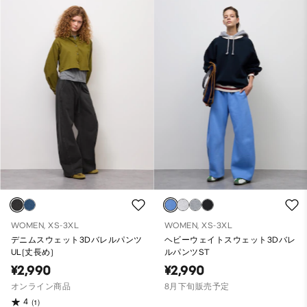
WOMEN, XS-3XL
WOMEN, XS-3XL
デニムスウェット3Dバレルパンツ
ヘビーウェイトスウェット3Dバレ
UL(丈長め)
ルパンツST
¥2,990
¥2,990
オンライン商品
8月下旬販売予定
4
(1)