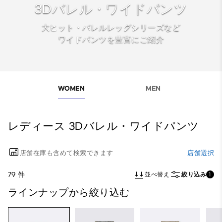
3Dバレル・ワイドパンツ
大ヒット・バレルレッグシリーズなど
ワイドパンツを豊富にご紹介
WOMEN
MEN
レディース 3Dバレル・ワイドパンツ
店舗在庫も含めて検索できます
店舗選択
79 件
並べ替え
絞り込み
1
ラインナップから絞り込む