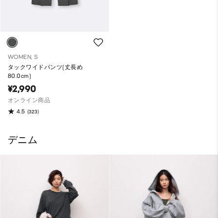
WOMEN, S
タックワイドパンツ(丈長め
80.0cm)
¥2,990
オンライン商品
4.5
(323)
デニム