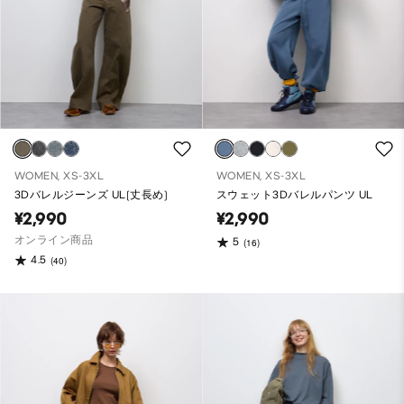
WOMEN, XS-3XL
WOMEN, XS-3XL
3Dバレルジーンズ UL(丈長め)
スウェット3Dバレルパンツ UL
¥2,990
¥2,990
オンライン商品
5
(16)
4.5
(40)