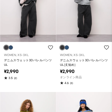
WOMEN, XS-3XL
WOMEN, XS-3XL
デニムスウェット3Dバレルパンツ
デニムスウェット3Dバレルパンツ
UL
UL(丈短め)
¥2,990
¥2,990
オンライン商品
3.5
(2)
4.6
(3)