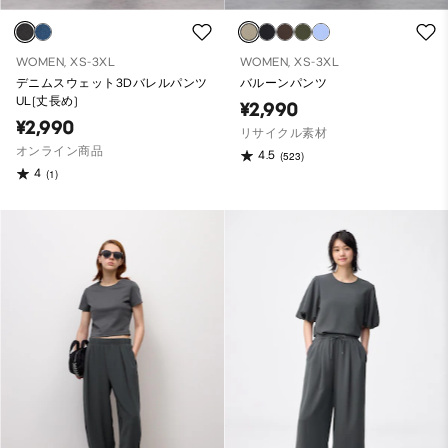
WOMEN, XS-3XL
WOMEN, XS-3XL
デニムスウェット3Dバレルパンツ
バルーンパンツ
UL(丈長め)
¥2,990
¥2,990
リサイクル素材
オンライン商品
4.5
(523)
4
(1)