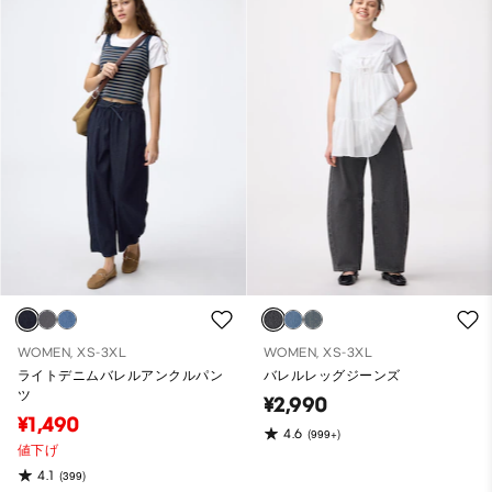
WOMEN, XS-3XL
WOMEN, XS-3XL
ライトデニムバレルアンクルパン
バレルレッグジーンズ
ツ
¥2,990
¥1,490
4.6
(999+)
値下げ
4.1
(399)