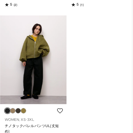
5
5
(2)
(1)
WOMEN, XS-3XL
チノタックバレルパンツUL(丈短
め)