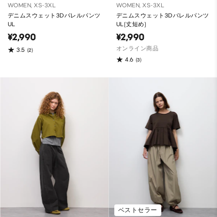
WOMEN, XS-3XL
WOMEN, XS-3XL
デニムスウェット3Dバレルパンツ
デニムスウェット3Dバレルパンツ
UL
UL(丈短め)
¥2,990
¥2,990
オンライン商品
3.5
(2)
4.6
(3)
ベストセラー