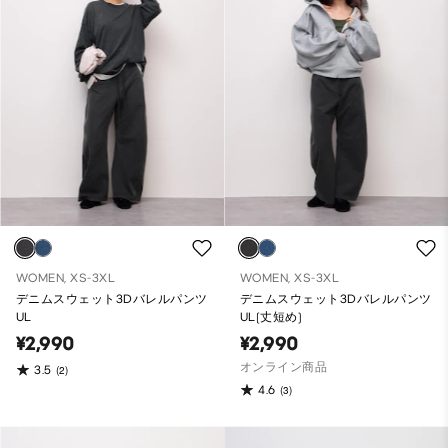
WOMEN, XS-3XL
WOMEN, XS-3XL
デニムスウェット3Dバレルパンツ
デニムスウェット3Dバレルパンツ
UL
UL(丈短め)
¥2,990
¥2,990
オンライン商品
3.5
(2)
4.6
(3)