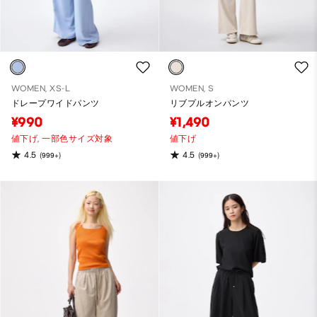
WOMEN, XS-L
WOMEN, S
ドレープワイドパンツ
リブプルオンパンツ
¥990
¥1,490
値下げ,
一部色サイズ対象
値下げ
4.5
4.5
(999+)
(999+)