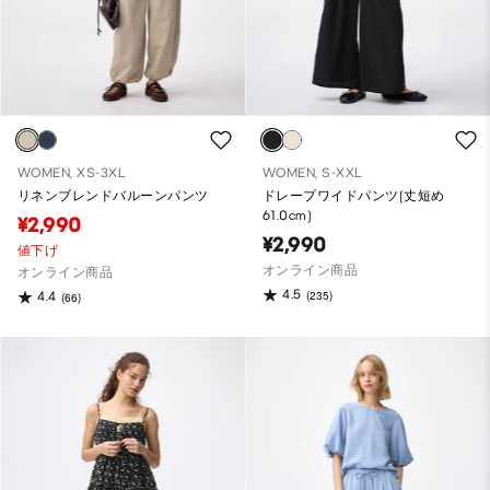
WOMEN, XS-3XL
WOMEN, S-XXL
リネンブレンドバルーンパンツ
ドレープワイドパンツ(丈短め
61.0cm)
¥2,990
¥2,990
値下げ
オンライン商品
オンライン商品
4.5
(235)
4.4
(66)