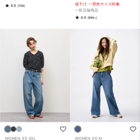
値下げ,
一部色サイズ対象
4.5
(769)
一部店舗商品
4.4
(999+)
WOMEN, XS-3XL
WOMEN, XS-M