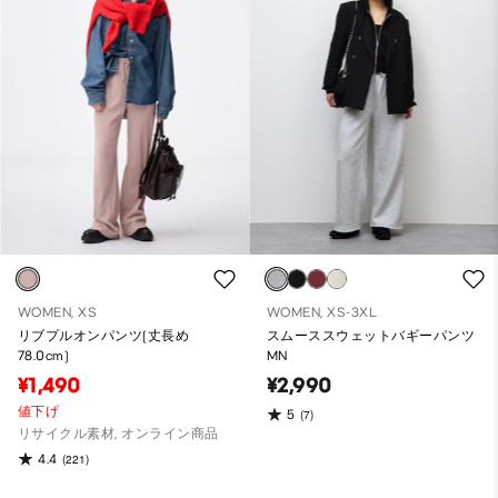
WOMEN, XS
WOMEN, XS-3XL
リブプルオンパンツ(丈長め
スムーススウェットバギーパンツ
78.0cm)
MN
¥1,490
¥2,990
値下げ
5
(7)
リサイクル素材, オンライン商品
4.4
(221)