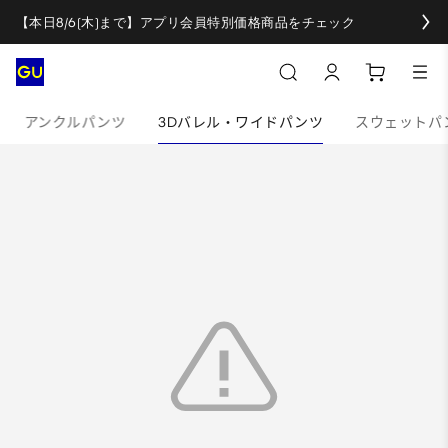
【本日8/6(木)まで】アプリ会員特別価格商品をチェック
アンクルパンツ
3Dバレル・ワイドパンツ
スウェットパ