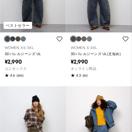
ベストセラー
WOMEN, XS-3XL
WOMEN, S-3XL
3Dバレルジーンズ UL
3Dバレルジーンズ UL(丈短め)
¥2,990
¥2,990
ユニセックス
オンライン商品
4.6
4.3
(265)
(92)