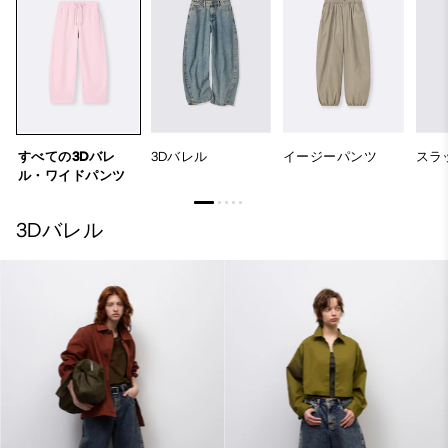
すべての3Dバレ
3Dバレル
イージーパンツ
スラ
ル・ワイドパンツ
3Dバレル