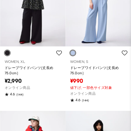
WOMEN, XL
WOMEN, S
ドレープワイドパンツ(丈長め
ドレープワイドパンツ(丈長め
75.0cm)
75.0cm)
¥2,990
¥990
オンライン商品
値下げ,
一部色サイズ対象
オンライン商品
4.6
(144)
4.6
(144)