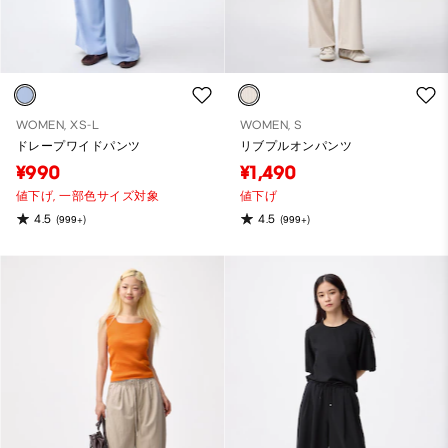
WOMEN, XS-L
WOMEN, S
ドレープワイドパンツ
リブプルオンパンツ
¥990
¥1,490
値下げ,
一部色サイズ対象
値下げ
4.5
4.5
(999+)
(999+)