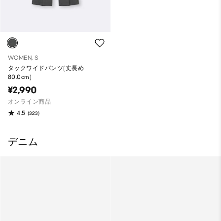
WOMEN, S
タックワイドパンツ(丈長め
80.0cm)
¥2,990
オンライン商品
4.5
(323)
デニム