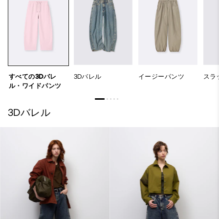
すべての3Dバレ
3Dバレル
イージーパンツ
スラ
ル・ワイドパンツ
3Dバレル