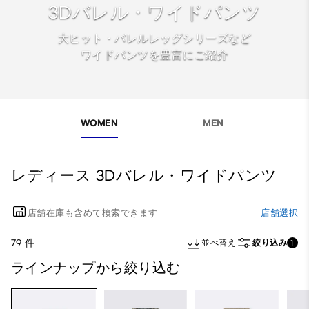
3Dバレル・ワイドパンツ
大ヒット・バレルレッグシリーズなど
ワイドパンツを豊富にご紹介
WOMEN
MEN
レディース 3Dバレル・ワイドパンツ
店舗在庫も含めて検索できます
店舗選択
79 件
並べ替え
絞り込み
1
ラインナップから絞り込む