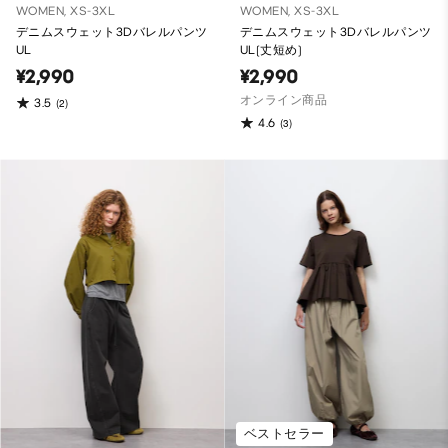
WOMEN, XS-3XL
WOMEN, XS-3XL
デニムスウェット3Dバレルパンツ
デニムスウェット3Dバレルパンツ
UL
UL(丈短め)
¥2,990
¥2,990
オンライン商品
3.5
(2)
4.6
(3)
ベストセラー