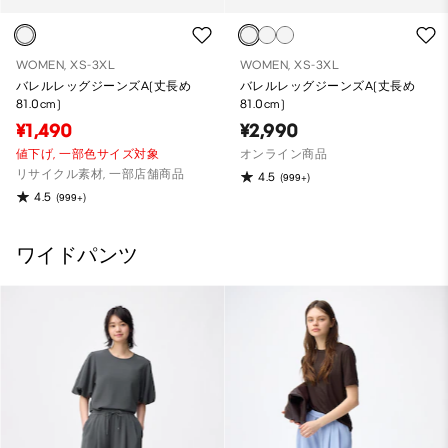
WOMEN, XS-3XL
WOMEN, XS-3XL
バレルレッグジーンズA(丈長め
バレルレッグジーンズA(丈長め
81.0cm)
81.0cm)
¥1,490
¥2,990
値下げ,
一部色サイズ対象
オンライン商品
リサイクル素材, 一部店舗商品
4.5
(999+)
4.5
(999+)
ワイドパンツ