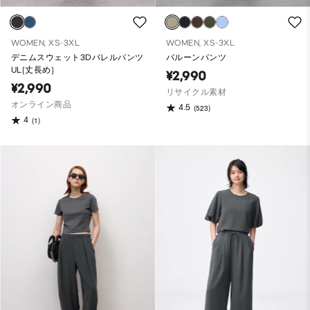
WOMEN, XS-3XL
WOMEN, XS-3XL
デニムスウェット3Dバレルパンツ
バルーンパンツ
UL(丈長め)
¥2,990
¥2,990
リサイクル素材
オンライン商品
4.5
(523)
4
(1)