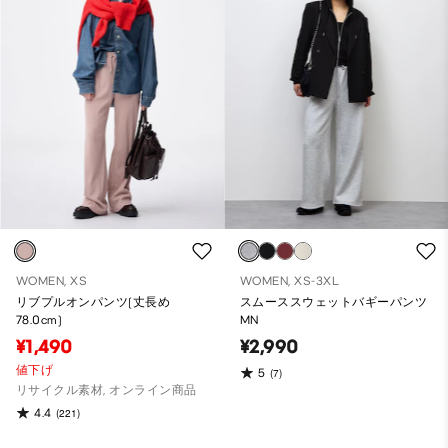
WOMEN, XS
WOMEN, XS-3XL
リブプルオンパンツ(丈長め
スムーススウェットバギーパンツ
78.0cm)
MN
¥1,490
¥2,990
値下げ
5
(7)
リサイクル素材, オンライン商品
4.4
(221)