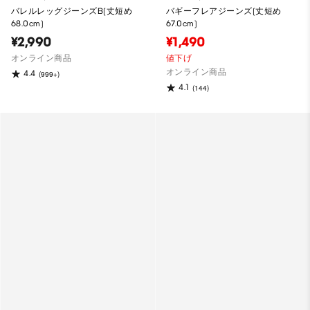
バレルレッグジーンズB(丈短め
バギーフレアジーンズ(丈短め
68.0cm)
67.0cm)
¥2,990
¥1,490
オンライン商品
値下げ
オンライン商品
4.4
(999+)
4.1
(144)