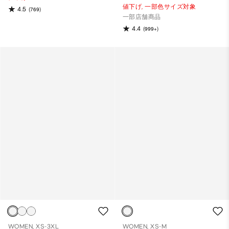
値下げ,
一部色サイズ対象
4.5
(769)
一部店舗商品
4.4
(999+)
WOMEN, XS-3XL
WOMEN, XS-M