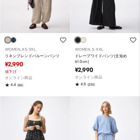
WOMEN, XS-3XL
WOMEN, S-XXL
リネンブレンドバルーンパンツ
ドレープワイドパンツ(丈短め
61.0cm)
¥2,990
¥2,990
値下げ
オンライン商品
オンライン商品
4.5
(235)
4.4
(66)