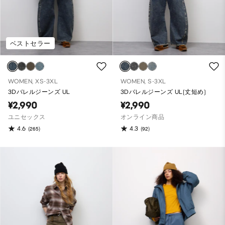
ベストセラー
WOMEN, XS-3XL
WOMEN, S-3XL
3Dバレルジーンズ UL
3Dバレルジーンズ UL(丈短め)
¥2,990
¥2,990
ユニセックス
オンライン商品
4.6
4.3
(265)
(92)