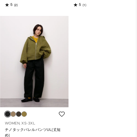
5
5
(2)
(1)
WOMEN, XS-3XL
チノタックバレルパンツUL(丈短
め)