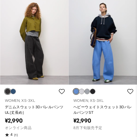
WOMEN, XS-3XL
WOMEN, XS-3XL
デニムスウェット3Dバレルパンツ
ヘビーウェイトスウェット3Dバレ
UL(丈長め)
ルパンツST
¥2,990
¥2,990
オンライン商品
8月下旬販売予定
4
(1)