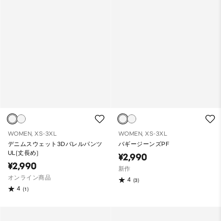
WOMEN, XS-3XL
WOMEN, XS-3XL
デニムスウェット3Dバレルパンツ
バギージーンズPF
UL(丈長め)
¥2,990
¥2,990
新作
オンライン商品
4
(3)
4
(1)