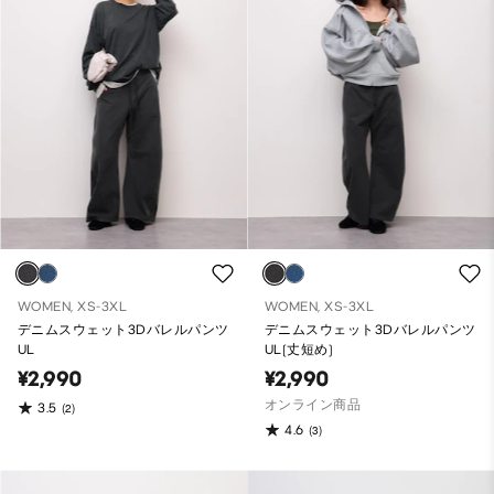
WOMEN, XS-3XL
WOMEN, XS-3XL
デニムスウェット3Dバレルパンツ
デニムスウェット3Dバレルパンツ
UL
UL(丈短め)
¥2,990
¥2,990
オンライン商品
3.5
(2)
4.6
(3)