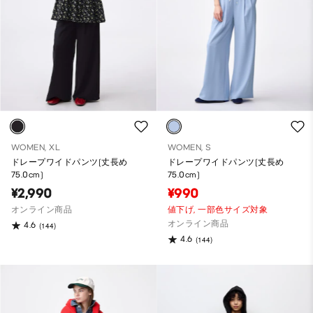
WOMEN, XL
WOMEN, S
ドレープワイドパンツ(丈長め
ドレープワイドパンツ(丈長め
75.0cm)
75.0cm)
¥2,990
¥990
オンライン商品
値下げ,
一部色サイズ対象
オンライン商品
4.6
(144)
4.6
(144)