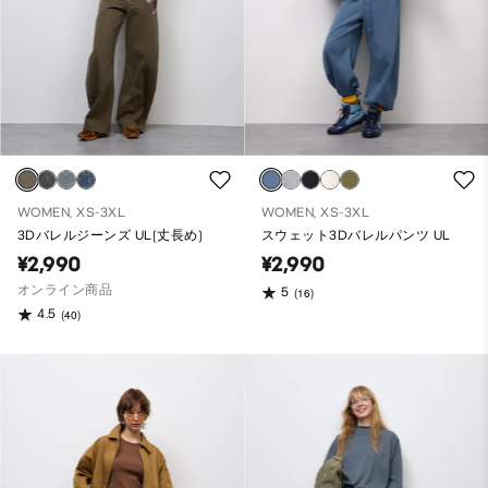
WOMEN, XS-3XL
WOMEN, XS-3XL
3Dバレルジーンズ UL(丈長め)
スウェット3Dバレルパンツ UL
¥2,990
¥2,990
オンライン商品
5
(16)
4.5
(40)