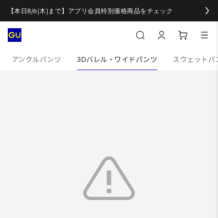
【本日8/6(木)まで】アプリ会員特別価格商品をチェック
アンクルパンツ
3Dバレル・ワイドパンツ
スウェットパ