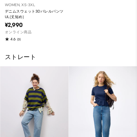
WOMEN, XS-3XL
デニムスウェット3Dバレルパンツ
UL(丈短め)
¥2,990
オンライン商品
4.6
(3)
ストレート