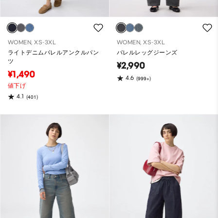
WOMEN, XS-3XL
WOMEN, XS-3XL
ライトデニムバレルアンクルパン
バレルレッグジーンズ
ツ
¥2,990
¥1,490
4.6
(999+)
値下げ
4.1
(401)