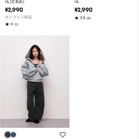
UL(丈長め)
UL
¥2,990
¥2,990
オンライン商品
3.5
(2)
4
(1)