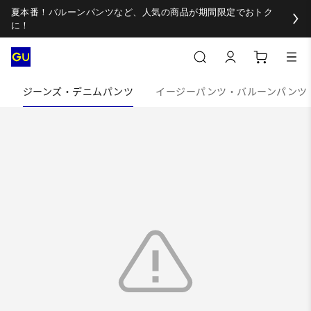
夏本番！バルーンパンツなど、人気の商品が期間限定でおトク
に！
ジーンズ・デニムパンツ
イージーパンツ・バルーンパンツ