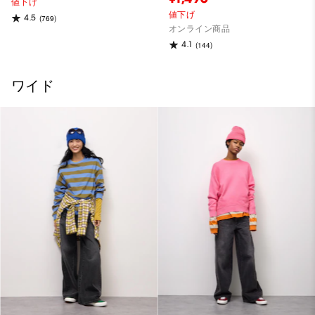
値下げ
値下げ
4.5
(769)
オンライン商品
4.1
(144)
ワイド