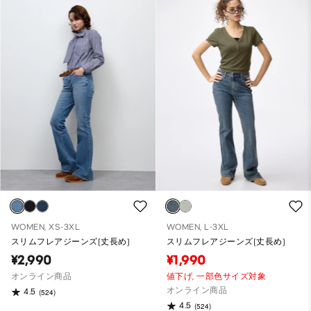
WOMEN, XS-3XL
WOMEN, L-3XL
スリムフレアジーンズ(丈長め)
スリムフレアジーンズ(丈長め)
¥2,990
¥1,990
オンライン商品
値下げ,
一部色サイズ対象
オンライン商品
4.5
(524)
4.5
(524)