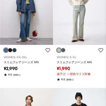
WOMEN, XS-3XL
WOMEN, S-XL
スリムフレアジーンズ MN
スリムフレアジーンズ MN
¥2,990
¥1,990
値下げ,
一部色サイズ対象
4.6
(999+)
4.6
(999+)