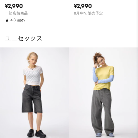
¥2,990
¥2,990
一部店舗商品
8月中旬販売予定
4.3
(807)
ユニセックス