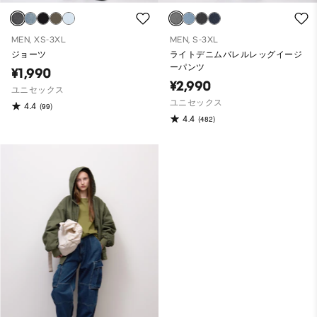
MEN, XS-3XL
MEN, S-3XL
ジョーツ
ライトデニムバレルレッグイージ
ーパンツ
¥1,990
¥2,990
ユニセックス
ユニセックス
4.4
(99)
4.4
(482)