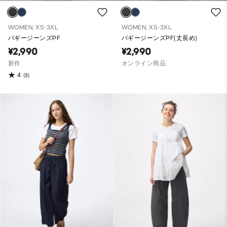
WOMEN, XS-3XL
WOMEN, XS-3XL
バギージーンズPF
バギージーンズPF(丈長め)
¥2,990
¥2,990
新作
オンライン商品
4
(3)