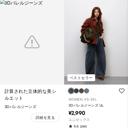
ベストセラー
計算された立体的な美シ
ルエット
WOMEN, XS-3XL
3Dバレルジーンズ UL
3Dバレルジーンズ
¥2,990
詳細を見る
ユニセックス
4.6
(266)