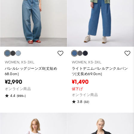
WOMEN, XS-3XL
WOMEN, XS-3XL
バレルレッグジーンズB(丈短め
ライトデニムバレルアンクルパン
68.0cm)
ツ(丈長め69.0cm)
¥2,990
¥1,490
オンライン商品
値下げ
オンライン商品
4.4
(999+)
3.8
(32)