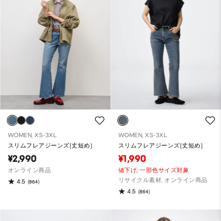
WOMEN, XS-3XL
WOMEN, XS-3XL
スリムフレアジーンズ(丈短め)
スリムフレアジーンズ(丈短め)
¥2,990
¥1,990
オンライン商品
値下げ,
一部色サイズ対象
リサイクル素材, オンライン商品
4.5
(864)
4.5
(864)