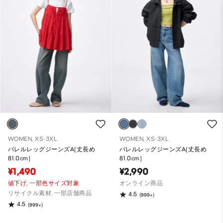
WOMEN, XS-3XL
WOMEN, XS-3XL
バレルレッグジーンズA(丈長め
バレルレッグジーンズA(丈長め
81.0cm)
81.0cm)
¥1,490
¥2,990
値下げ,
一部色サイズ対象
オンライン商品
リサイクル素材, 一部店舗商品
4.5
(999+)
4.5
(999+)