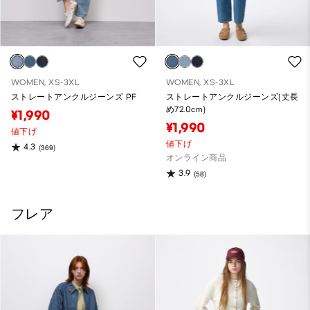
WOMEN, XS-3XL
WOMEN, XS-3XL
ストレートアンクルジーンズ PF
ストレートアンクルジーンズ(丈長
め72.0cm)
¥1,990
¥1,990
値下げ
値下げ
4.3
(369)
オンライン商品
3.9
(58)
フレア