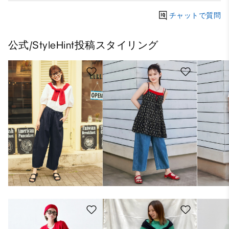
チャットで質問
公式/StyleHint投稿スタイリング