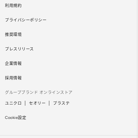
利用規約
プライバシーポリシー
推奨環境
プレスリリース
企業情報
採用情報
グループブランド オンラインストア
ユニクロ
セオリー
プラステ
Cookie設定