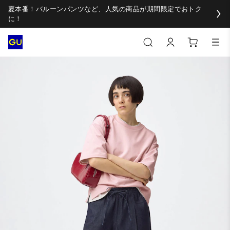
夏本番！バルーンパンツなど、人気の商品が期間限定でおトク
に！