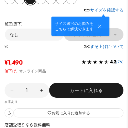
サイズを確認する
サイズ選択のお悩みを
補正(股下)
こちらで解決できます
なし
レングス未選択
すそ上げについて
¥0
¥1,490
4.3
(76)
値下げ,
オンライン商品
1
カートに入れる
在庫あり
お気に入りに追加する
店舗受取りなら送料無料