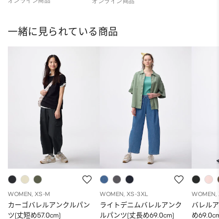
オンライン商品
オンライン商品
一緒に見られている商品
WOMEN, XS-M
WOMEN, XS-3XL
WOMEN, 
カーゴバレルアンクルパン
ライトデニムバレルアンク
バレルア
ツ(丈短め57.0cm)
ルパンツ(丈長め69.0cm)
め69.0c