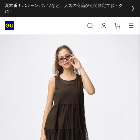
夏本番！バルーンパンツなど、人気の商品が期間限定でおトク
に！