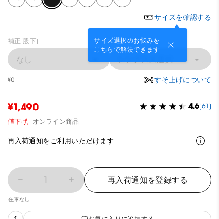
サイズを確認する
サイズ選択のお悩みを
補正(股下)
こちらで解決できます
なし
レングス未選択
すそ上げについて
¥0
¥1,490
4.6
(61)
値下げ,
オンライン商品
再入荷通知をご利用いただけます
1
再入荷通知を登録する
在庫なし
お気に入りに追加する