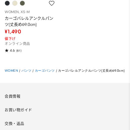
WOMEN, XS-M
カーゴバレルアンクルパン
ツ(丈長め69.0cm)
¥1,490
値下げ
オンライン商品
4.6
(61)
WOMEN
/
パンツ
/
カーゴパンツ
/
カーゴバレルアンクルパンツ(丈長め69.0cm)
会員情報
お買い物ガイド
交換・返品