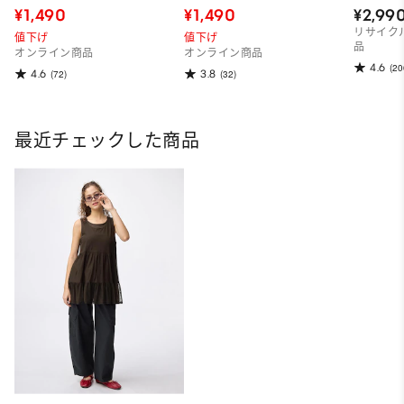
¥1,490
¥1,490
¥2,99
リサイク
値下げ
値下げ
品
オンライン商品
オンライン商品
4.6
(20
4.6
3.8
(72)
(32)
最近チェックした商品