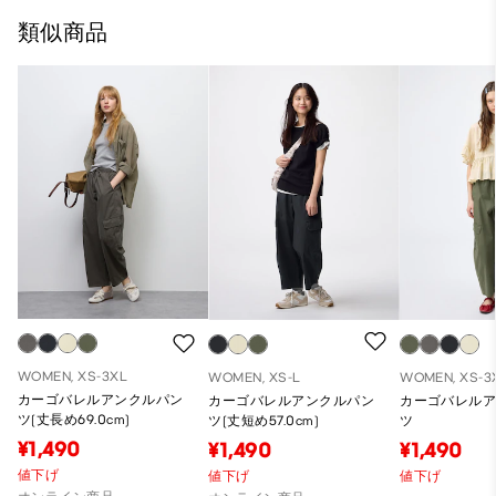
類似商品
WOMEN, XS-3XL
WOMEN, XS-L
WOMEN, XS-3
カーゴバレルアンクルパン
カーゴバレルアンクルパン
カーゴバレル
ツ(丈長め69.0cm)
ツ(丈短め57.0cm)
ツ
¥1,490
¥1,490
¥1,490
値下げ
値下げ
値下げ