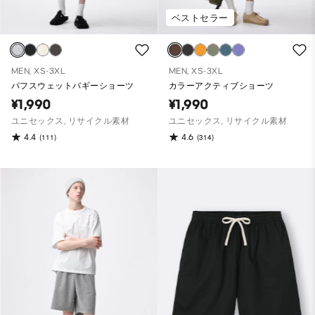
ベストセラー
MEN, XS-3XL
MEN, XS-3XL
パフスウェットバギーショーツ
カラーアクティブショーツ
¥1,990
¥1,990
ユニセックス, リサイクル素材
ユニセックス, リサイクル素材
4.4
4.6
(111)
(314)