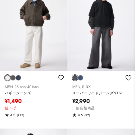
MEN, 28inch-40inch
MEN, S-3XL
バギージーンズ
スーパーワイドジーンズNTQ
¥1,490
¥2,990
値下げ
一部店舗商品
4.5
4.6
(222)
(57)