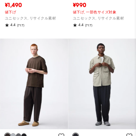
¥1,490
¥990
値下げ
値下げ,
一部色サイズ対象
ユニセックス, リサイクル素材
ユニセックス, リサイクル素材
4.4
4.4
(717)
(717)