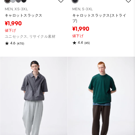
MEN, XS-3XL
MEN, S-3XL
キャロットスラックス
キャロットスラックス(ストライ
プ)
¥1,990
¥1,990
値下げ
値下げ
ユニセックス, リサイクル素材
4.4
(45)
4.6
(470)