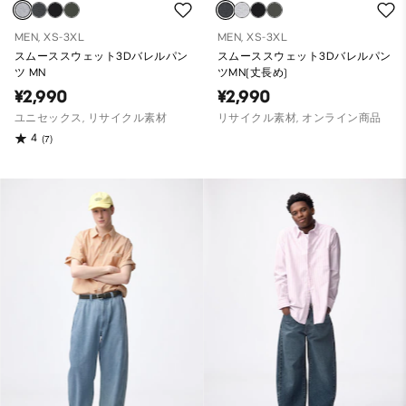
MEN, XS-3XL
MEN, XS-3XL
スムーススウェット3Dバレルパン
スムーススウェット3Dバレルパン
ツ MN
ツMN(丈長め)
¥2,990
¥2,990
ユニセックス, リサイクル素材
リサイクル素材, オンライン商品
4
(7)