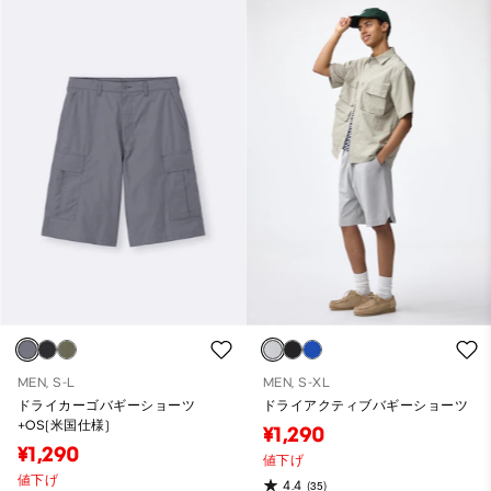
MEN, S-L
MEN, S-XL
ドライカーゴバギーショーツ
ドライアクティブバギーショーツ
+OS(米国仕様)
¥1,290
¥1,290
値下げ
値下げ
4.4
(35)