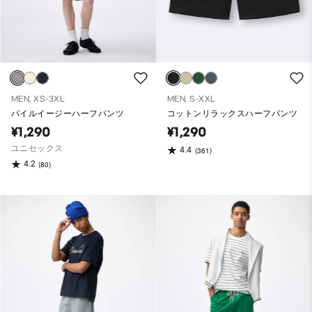
MEN, XS-3XL
MEN, S-XXL
パイルイージーハーフパンツ
コットンリラックスハーフパンツ
¥1,290
¥1,290
ユニセックス
4.4
(361)
4.2
(80)