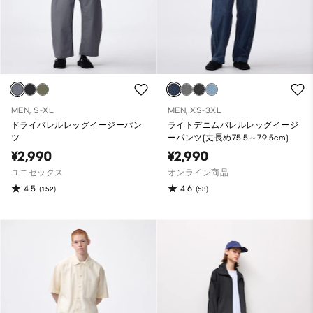
MEN, S-XL
MEN, XS-3XL
ドライバレルレッグイージーパン
ライトデニムバレルレッグイージ
ツ
ーパンツ(丈長め75.5～79.5cm)
¥2,990
¥2,990
ユニセックス
オンライン商品
4.5
4.6
(152)
(53)