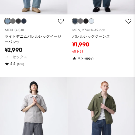
MEN, S-3XL
MEN, 27inch-42inch
ライトデニムバレルレッグイージ
バレルレッグジーンズ
ーパンツ
¥1,990
¥2,990
値下げ
ユニセックス
4.5
(999+)
4.4
(485)