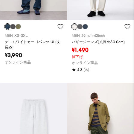
MEN, XS-3XL
MEN, 29inch-42inch
デニムワイドカーゴパンツ UL(丈
バギージーンズ(丈長め80.0cm)
長め)
¥1,490
¥3,990
値下げ
オンライン商品
オンライン商品
4.3
(39)