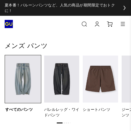
夏本番！バルーンパンツなど、人気の商品が期間限定でおトク
に！
すべてのパンツ
バレルレッグ・ワイドパンツ
ショートパ
メンズ パンツ
すべてのパンツ
バレルレッグ・ワイ
ショートパンツ
ジー
ドパンツ
ンツ