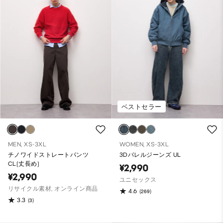
ベストセラー
MEN, XS-3XL
WOMEN, XS-3XL
チノワイドストレートパンツ
3Dバレルジーンズ UL
CL(丈長め)
¥2,990
¥2,990
ユニセックス
リサイクル素材, オンライン商品
4.6
(269)
3.3
(3)