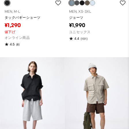
MEN, M-L
MEN, XS-3XL
タックバギーショーツ
ジョーツ
¥1,290
¥1,990
値下げ
ユニセックス
オンライン商品
4.4
(101)
4.5
(8)