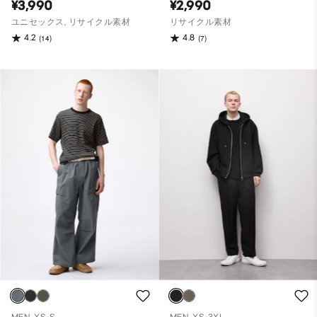
¥3,990
¥2,990
ユニセックス, リサイクル素材
リサイクル素材
4.2
4.8
(14)
(7)