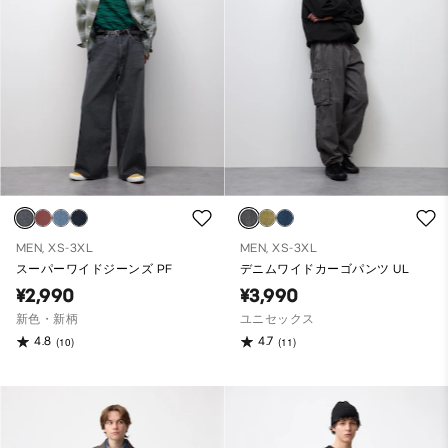
MEN, XS-3XL
MEN, XS-3XL
スーパーワイドジーンズ PF
デニムワイドカーゴパンツ UL
¥2,990
¥3,990
新色・新柄
ユニセックス
4.8
4.7
(10)
(11)