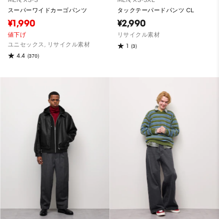
MEN, XS-S
MEN, XS-3XL
スーパーワイドカーゴパンツ
タックテーパードパンツ CL
¥1,990
¥2,990
値下げ
リサイクル素材
ユニセックス, リサイクル素材
1
(3)
4.4
(370)