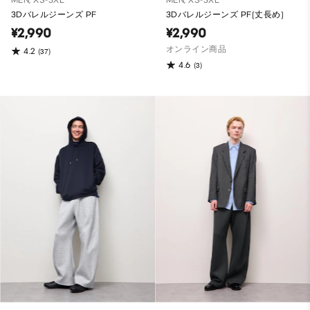
MEN, XS-3XL
MEN, XS-3XL
3Dバレルジーンズ PF
3Dバレルジーンズ PF(丈長め)
¥2,990
¥2,990
オンライン商品
4.2
(37)
4.6
(3)