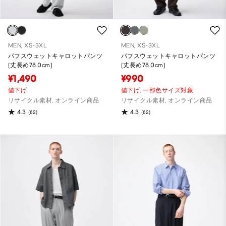
MEN, XS-3XL
MEN, XS-3XL
パフスウェットキャロットパンツ
パフスウェットキャロットパンツ
(丈長め78.0cm)
(丈長め78.0cm)
¥1,490
¥990
値下げ
値下げ,
一部色サイズ対象
リサイクル素材, オンライン商品
リサイクル素材, オンライン商品
4.3
4.3
(62)
(62)