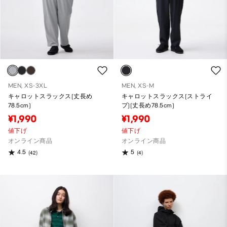
MEN, XS-3XL
MEN, XS-M
キャロットスラックス(丈長め
キャロットスラックス(ストライ
78.5cm)
プ)(丈長め78.5cm)
¥1,990
¥1,990
値下げ
値下げ
オンライン商品
オンライン商品
4.5
5
(42)
(4)