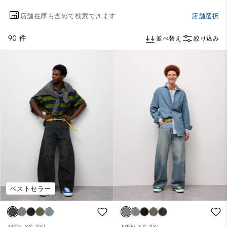
店舗在庫も含めて検索できます
店舗選択
90 件
並べ替え
絞り込み
ベストセラー