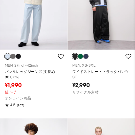
MEN, 27inch-42inch
MEN, XS-3XL
バレルレッグジーンズ(丈長め
ワイドストレートトラックパンツ
80.0cm)
ST
¥1,990
¥2,990
値下げ
リサイクル素材
オンライン商品
4.5
(207)