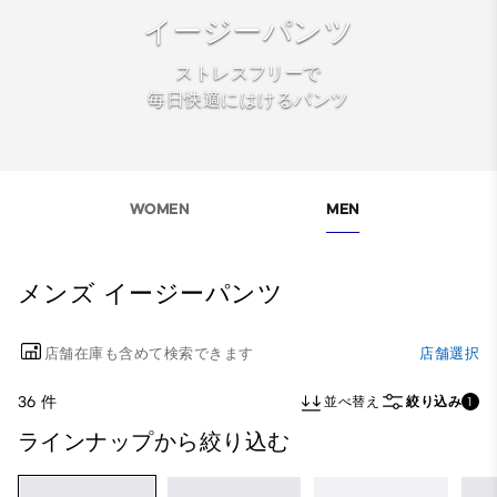
イージーパンツ
ストレスフリーで
毎日快適にはけるパンツ
WOMEN
MEN
メンズ イージーパンツ
店舗在庫も含めて検索できます
店舗選択
36 件
並べ替え
絞り込み
1
ラインナップから絞り込む