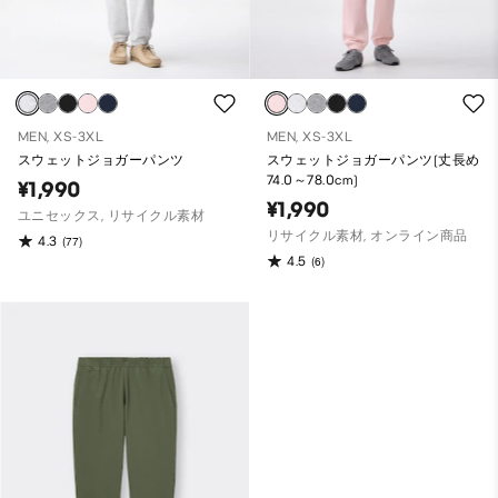
MEN, XS-3XL
MEN, XS-3XL
スウェットジョガーパンツ
スウェットジョガーパンツ(丈長め
74.0～78.0cm)
¥1,990
¥1,990
ユニセックス, リサイクル素材
リサイクル素材, オンライン商品
4.3
(77)
4.5
(6)