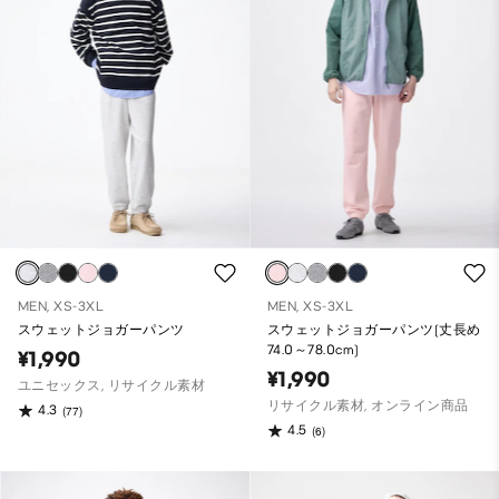
MEN, XS-3XL
MEN, XS-3XL
スウェットジョガーパンツ
スウェットジョガーパンツ(丈長め
74.0～78.0cm)
¥1,990
¥1,990
ユニセックス, リサイクル素材
リサイクル素材, オンライン商品
4.3
(77)
4.5
(6)