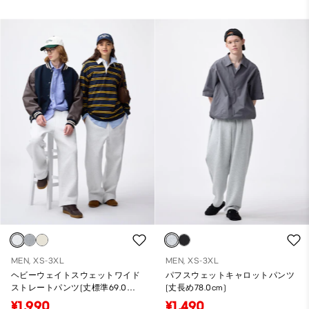
MEN, XS-3XL
MEN, XS-3XL
ヘビーウェイトスウェットワイド
パフスウェットキャロットパンツ
ストレートパンツ(丈標準69.0～
(丈長め78.0cm)
73.0cm)
¥1,990
¥1,490