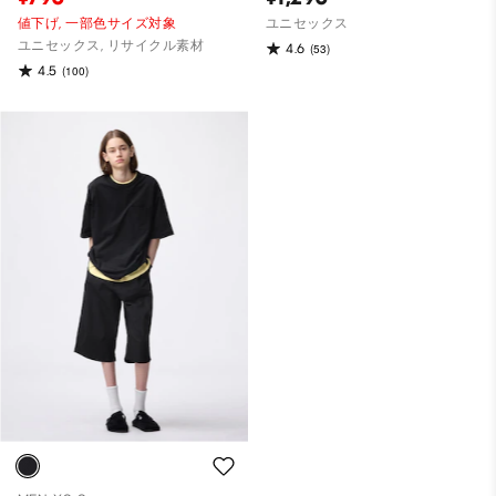
値下げ,
一部色サイズ対象
ユニセックス
ユニセックス, リサイクル素材
4.6
(53)
4.5
(100)