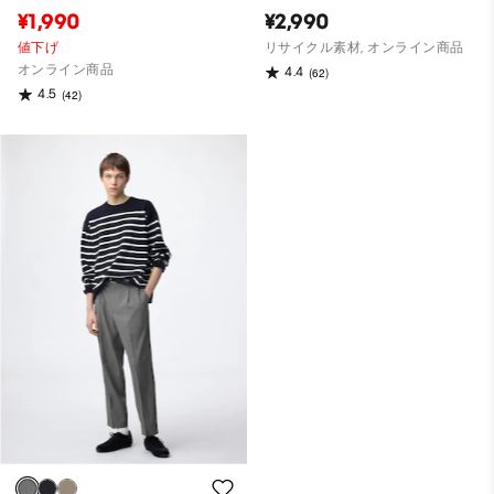
¥1,990
¥2,990
値下げ
リサイクル素材, オンライン商品
オンライン商品
4.4
(62)
4.5
(42)