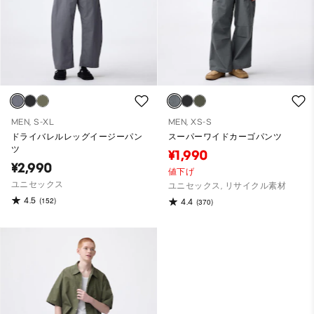
MEN, S-XL
MEN, XS-S
ドライバレルレッグイージーパン
スーパーワイドカーゴパンツ
ツ
¥1,990
¥2,990
値下げ
ユニセックス
ユニセックス, リサイクル素材
4.5
(152)
4.4
(370)