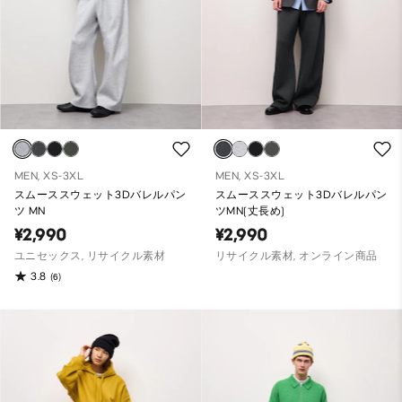
MEN, XS-3XL
MEN, XS-3XL
スムーススウェット3Dバレルパン
スムーススウェット3Dバレルパン
ツ MN
ツMN(丈長め)
¥2,990
¥2,990
ユニセックス, リサイクル素材
リサイクル素材, オンライン商品
3.8
(6)