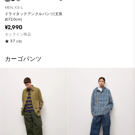
MEN, XS-L
ドライタックアンクルパンツ(丈長
め72.0cm)
¥2,990
オンライン商品
3.7
(15)
カーゴパンツ