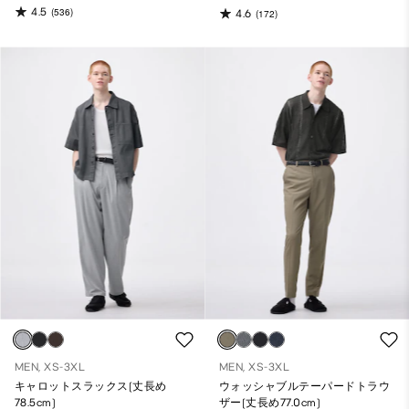
4.5
(536)
4.6
(172)
MEN, XS-3XL
MEN, XS-3XL
キャロットスラックス(丈長め
ウォッシャブルテーパードトラウ
78.5cm)
ザー(丈長め77.0cm)