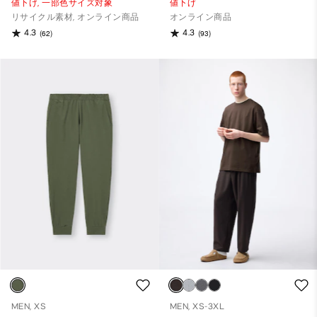
値下げ,
一部色サイズ対象
値下げ
リサイクル素材, オンライン商品
オンライン商品
4.3
4.3
(62)
(93)
MEN, XS
MEN, XS-3XL