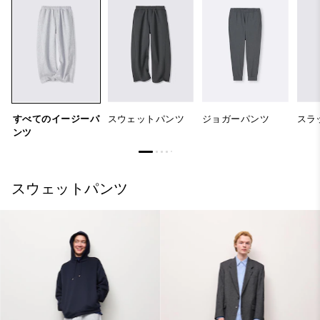
すべてのイージーパ
スウェットパンツ
ジョガーパンツ
スラ
ンツ
スウェットパンツ