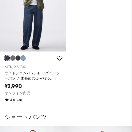
MEN, XS-3XL
ライトデニムバレルレッグイージ
ーパンツ(丈長め75.5～79.5cm)
¥2,990
オンライン商品
4.6
(53)
ショートパンツ