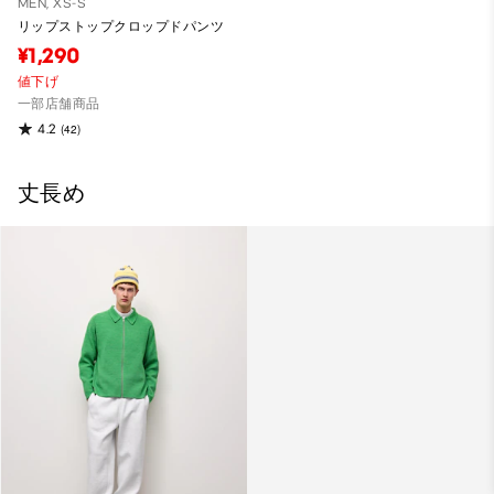
MEN, XS-S
リップストップクロップドパンツ
¥1,290
値下げ
一部店舗商品
4.2
(42)
丈長め